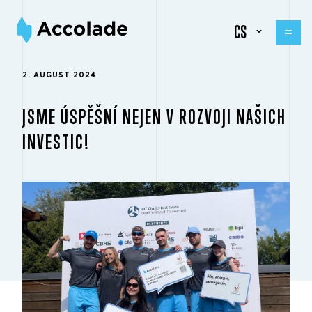
CS
2. AUGUST 2024
JSME ÚSPĚŠNÍ NEJEN V ROZVOJI NAŠICH
INVESTIC!