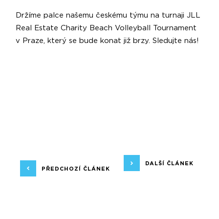
Držíme palce našemu českému týmu na turnaji JLL
Real Estate Charity Beach Volleyball Tournament
v Praze, který se bude konat již brzy. Sledujte nás!
DALŠÍ ČLÁNEK
PŘEDCHOZÍ ČLÁNEK