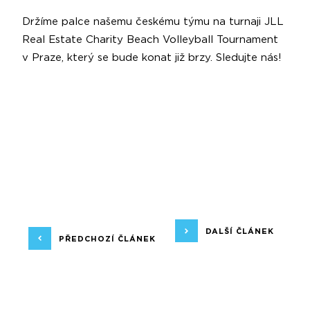
Držíme palce našemu českému týmu na turnaji JLL
Real Estate Charity Beach Volleyball Tournament
v Praze, který se bude konat již brzy. Sledujte nás!
DALŠÍ ČLÁNEK
PŘEDCHOZÍ ČLÁNEK