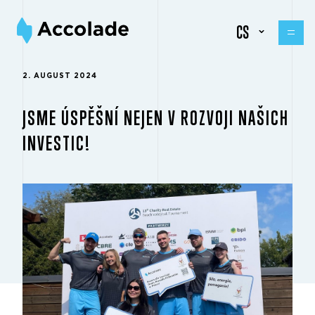
CS
2. AUGUST 2024
JSME ÚSPĚŠNÍ NEJEN V ROZVOJI NAŠICH
INVESTIC!