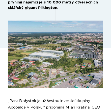
prvními nájemci je s 10 000 metry čtverečních
sklářský gigant Pilkington.
„Park Białystok je už šestou investicí skupiny
Accoalde v Polsku,“ připomíná Milan Kratina, CEO