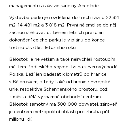
managementu a akvizic skupiny Accolade.
Výstavba parku je rozdělená do třech fází o 22 321
m2, 14 481 m2 a 3 818 m2. První nájemci se do něj
začnou stěhovat už během letních prázdnin;
dokončení celého parku je v plánu do konce
třetího čtvrtletí letošního roku.
Bělostok je největším a také nejrychleji rostoucím
městem Podleského vojvodství na severovýchodě
Polska. Leží jen padesát kilometrů od hranice
s Běloruskem, a tedy také od hranice Evropské
unie, respektive Schengenského prostoru, což
z města dělá významné obchodní centrum.
Bělostok samotný má 300 000 obyvatel, zároveň
je centrem metropolitní oblasti pro zhruba půl
milionu lidí.