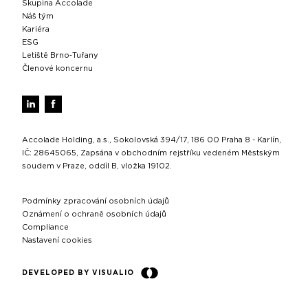
Skupina Accolade
Náš tým
Kariéra
ESG
Letiště Brno‑Tuřany
Členové koncernu
Accolade Holding, a.s., Sokolovská 394/17, 186 00 Praha 8 - Karlín,
IČ: 28645065, Zapsána v obchodním rejstříku vedeném Městským
soudem v Praze, oddíl B, vložka 19102.
Podmínky zpracování osobních údajů
Oznámení o ochraně osobních údajů
Compliance
Nastavení cookies
DEVELOPED BY VISUALIO