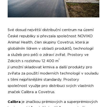
Své dosud největší distribuční centrum na území
České republiky si převzala společnost NOVIKO
Animal Health, člen skupiny Covetrus, která je
globálním lídrem v oblasti produktů, technologií
a služeb pro péči o zdraví zvířat. Prostory ve
2
Zdicích s rozlohou 12 400 m
jí umožní skladovat krmiva a další produkty pro
zvířata za použití moderních technologií v souladu
s těmi nejpřísnějšími standardy. Prostory
společnost využije pro distribuci svých vlastních
značek Calibra a Covetrus.
Calibra
je značkou prémiových a superprémiových