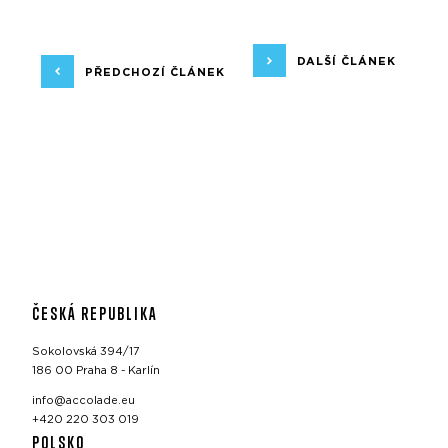
DALŠÍ ČLÁNEK
PŘEDCHOZÍ ČLÁNEK
ČESKÁ REPUBLIKA
Sokolovská 394/17
186 00 Praha 8 - Karlín
info@accolade.eu
+420 220 303 019
POLSKO