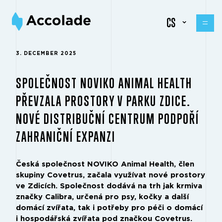
CS
3. DECEMBER 2025
SPOLEČNOST NOVIKO ANIMAL HEALTH
PŘEVZALA PROSTORY V PARKU ZDICE.
NOVÉ DISTRIBUČNÍ CENTRUM PODPOŘÍ
ZAHRANIČNÍ EXPANZI
Česká společnost NOVIKO Animal Health, člen
skupiny Covetrus, začala využívat nové prostory
ve Zdicích. Společnost dodává na trh jak krmiva
značky Calibra, určená pro psy, kočky a další
domácí zvířata, tak i potřeby pro péči o domácí
i hospodářská zvířata pod značkou Covetrus.