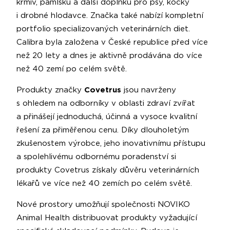
krmiv, pamlsků a další doplňků pro psy, kočky
i drobné hlodavce. Značka také nabízí kompletní
portfolio specializovaných veterinárních diet.
Calibra byla založena v České republice před více
než 20 lety a dnes je aktivně prodávána do více
než 40 zemí po celém světě.
Produkty značky
Covetrus
jsou navrženy
s ohledem na odborníky v oblasti zdraví zvířat
a přinášejí jednoduchá, účinná a vysoce kvalitní
řešení za přiměřenou cenu. Díky dlouholetým
zkušenostem výrobce, jeho inovativnímu přístupu
a spolehlivému odbornému poradenství si
produkty Covetrus získaly důvěru veterinárních
lékařů ve více než 40 zemích po celém světě.
Nové prostory umožňují společnosti NOVIKO
Animal Health distribuovat produkty vyžadující