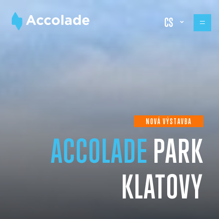
CS
NOVÁ VÝSTAVBA
ACCOLADE
PARK
KLATOVY