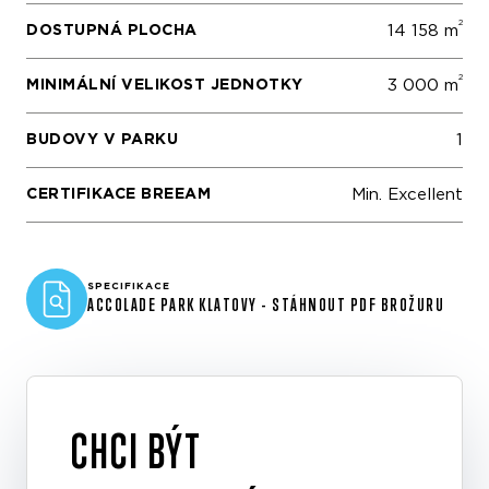
2
DOSTUPNÁ PLOCHA
14 158 m
2
MINIMÁLNÍ VELIKOST JEDNOTKY
3 000 m
BUDOVY V PARKU
1
CERTIFIKACE BREEAM
Min. Excellent
SPECIFIKACE
ACCOLADE PARK KLATOVY - STÁHNOUT PDF BROŽURU
CHCI BÝT