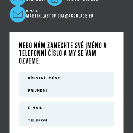
E-MAIL
MARTIN.LASTOVICKA@ACCOLADE.EU
NEBO NÁM ZANECHTE SVÉ JMÉNO A
TELEFONNÍ ČÍSLO A MY SE VÁM
OZVEME.