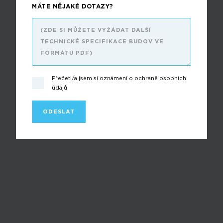
MÁTE NĚJAKÉ DOTAZY?
Přečetl/a jsem si oznámení o ochraně osobních
údajů