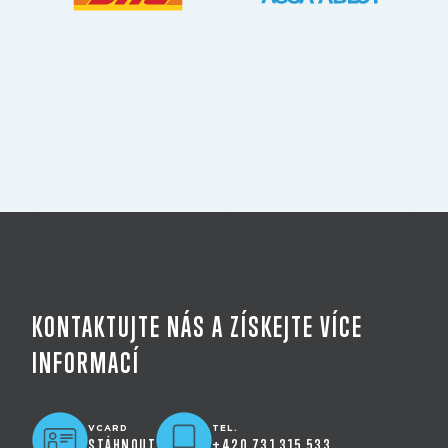
KONTAKTUJTE NÁS A ZÍSKEJTE VÍCE
INFORMACÍ
VCARD
TEL.
STÁHNOUT
+420 731 315 533