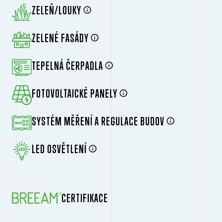
ZELEŇ/LOUKY
ZELENÉ FASÁDY
TEPELNÁ ČERPADLA
FOTOVOLTAICKÉ PANELY
SYSTÉM MĚŘENÍ A REGULACE BUDOV
LED OSVĚTLENÍ
CERTIFIKACE