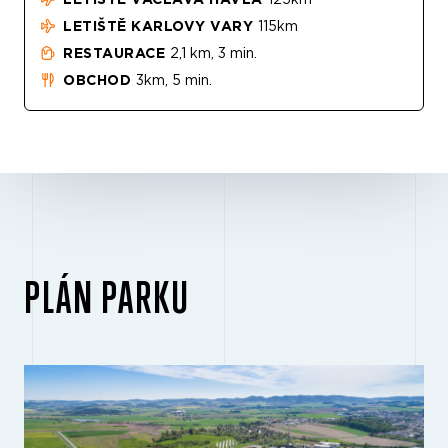
LETIŠTĚ VÁCLAVA HAVLA
125km
LETIŠTĚ KARLOVY VARY
115km
RESTAURACE
2,1 km, 3 min.
OBCHOD
3km, 5 min.
PLÁN PARKU