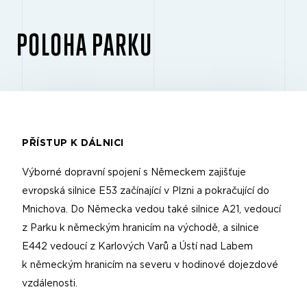
POLOHA PARKU
PŘÍSTUP K DÁLNICI
Výborné dopravní spojení s Německem zajišťuje
evropská silnice E53 začínající v Plzni a pokračující do
Mnichova. Do Německa vedou také silnice A21, vedoucí
z Parku k německým hranicím na východě, a silnice
E442 vedoucí z Karlových Varů a Ústí nad Labem
k německým hranicím na severu v hodinové dojezdové
vzdálenosti.