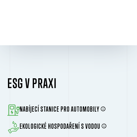
ESG V PRAXI
NABÍJECÍ STANICE PRO AUTOMOBILY
EKOLOGICKÉ HOSPODAŘENÍ S VODOU