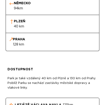
NĚMECKO
94km
PLZEŇ
40 km
PRAHA
128 km
DOSTUPNOST
Park je také vzdálený 40 km od Plzně a 130 km od Prahy.
Poblíž Parku se nachází zastávky městské dopravy a
vlakové linky.