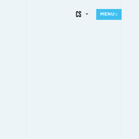
CS
MENU