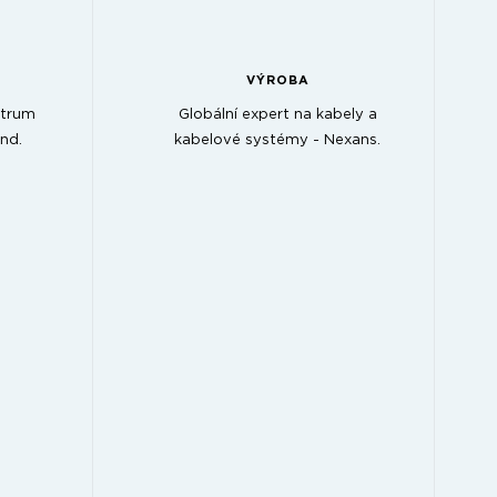
VÝROBA
ntrum
Globální expert na kabely a
nd.
kabelové systémy - Nexans.