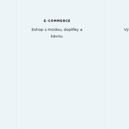
E-COMMERCE
Eshop s módou, doplňky a
Vý
kávou.