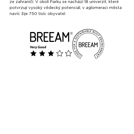
ze zahraničí. V okolí Parku se nachází 18 univerzit, které
potvrzují vysoký vědecký potenciál, v aglomeraci města
navíc žije 750 tisíc obyvatel.