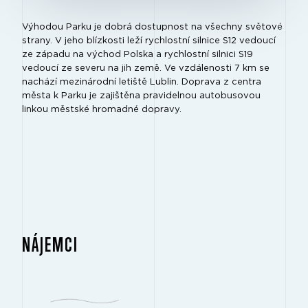
Výhodou Parku je dobrá dostupnost na všechny světové
strany. V jeho blízkosti leží rychlostní silnice S12 vedoucí
ze západu na východ Polska a rychlostní silnici S19
vedoucí ze severu na jih země. Ve vzdálenosti 7 km se
nachází mezinárodní letiště Lublin. Doprava z centra
města k Parku je zajištěna pravidelnou autobusovou
linkou městské hromadné dopravy.
NÁJEMCI