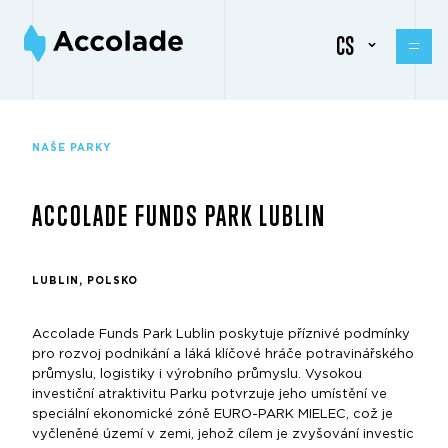
CS
NAŠE PARKY
ACCOLADE FUNDS PARK LUBLIN
LUBLIN, POLSKO
Accolade Funds Park Lublin poskytuje příznivé podmínky
pro rozvoj podnikání a láká klíčové hráče potravinářského
průmyslu, logistiky i výrobního průmyslu. Vysokou
investiční atraktivitu Parku potvrzuje jeho umístění ve
speciální ekonomické zóně EURO-PARK MIELEC, což je
vyčleněné území v zemi, jehož cílem je zvyšování investic