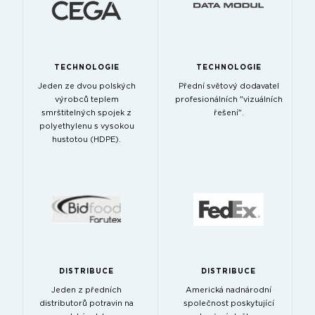
TECHNOLOGIE
TECHNOLOGIE
Jeden ze dvou polských
Přední světový dodavatel
výrobců teplem
profesionálních "vizuálních
smrštitelných spojek z
řešení".
polyethylenu s vysokou
hustotou (HDPE).
DISTRIBUCE
DISTRIBUCE
Jeden z předních
Americká nadnárodní
distributorů potravin na
společnost poskytující