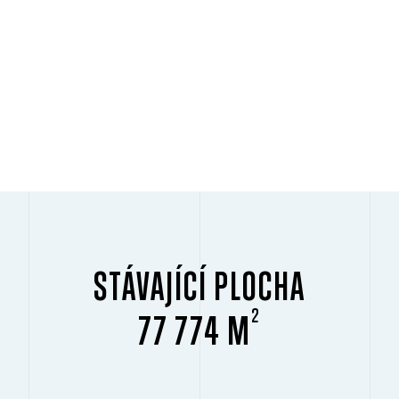
STÁVAJÍCÍ PLOCHA
2
77 774 M