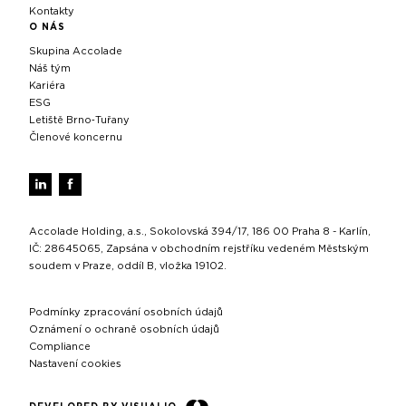
Kontakty
O NÁS
Skupina Accolade
Náš tým
Kariéra
ESG
Letiště Brno‑Tuřany
Členové koncernu
Accolade Holding, a.s., Sokolovská 394/17, 186 00 Praha 8 - Karlín,
IČ: 28645065, Zapsána v obchodním rejstříku vedeném Městským
soudem v Praze, oddíl B, vložka 19102.
Podmínky zpracování osobních údajů
Oznámení o ochraně osobních údajů
Compliance
Nastavení cookies