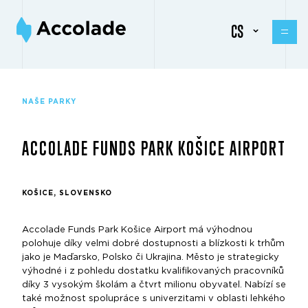
CS
NAŠE PARKY
ACCOLADE FUNDS PARK KOŠICE AIRPORT
KOŠICE, SLOVENSKO
Accolade Funds Park Košice Airport má výhodnou
polohuje díky velmi dobré dostupnosti a blízkosti k trhům
jako je Maďarsko, Polsko či Ukrajina. Město je strategicky
výhodné i z pohledu dostatku kvalifikovaných pracovníků
díky 3 vysokým školám a čtvrt milionu obyvatel. Nabízí se
také možnost spolupráce s univerzitami v oblasti lehkého