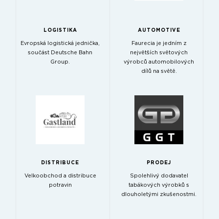
LOGISTIKA
AUTOMOTIVE
Evropská logistická jednička,
Faurecia je jedním z
součást Deutsche Bahn
největších světových
Group.
výrobců automobilových
dílů na světě.
DISTRIBUCE
PRODEJ
Velkoobchod a distribuce
Spolehlivý dodavatel
potravin
tabákových výrobků s
dlouholetými zkušenostmi.