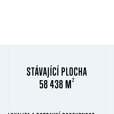
STÁVAJÍCÍ PLOCHA
2
58 438 M