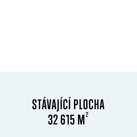
STÁVAJÍCÍ PLOCHA
2
32 615 M