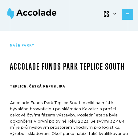
CS
NAŠE PARKY
ACCOLADE FUNDS PARK TEPLICE SOUTH
TEPLICE, ČESKÁ REPUBLIKA
Accolade Funds Park Teplice South vznikl na místě
bývalého brownfieldu po sklárnách Kavalier a prošel
celkově čtyřmi fázemi výstavby. Poslední etapa byla
dokončena v první polovině roku 2023. Se svými 32 484
2
m
je průmyslovým prostorem vhodným pro logistiku,
výrobu i skladování. Okolí parku nabízí také kvalifikovanou