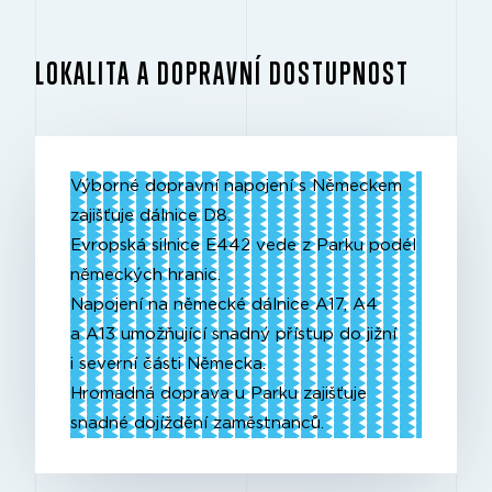
LOKALITA A DOPRAVNÍ DOSTUPNOST
Výborné dopravní napojení s Německem
zajišťuje dálnice D8.
Evropská silnice E442 vede z Parku podél
německých hranic.
Napojení na německé dálnice A17, A4
a A13 umožňující snadný přístup do jižní
i severní části Německa.
Hromadná doprava u Parku zajišťuje
snadné dojíždění zaměstnanců.