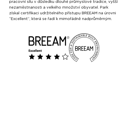
pracovní sílu v důsledku dlouhé průmyslové tradice, vyšší
nezaměstnanosti a velkého množství obyvatel. Park
získal certifikaci udržitelného přístupu BREEAM na úrovni
“Excellent”, která se řadí k mimořádně nadprůměrným.