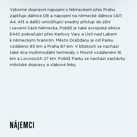
Výborné dopravní napojení s Německem přes Prahu
zajišťuje dálnice D8 a napojení na německé dálnice (A17,
A4, A13 a další) umožňující snadný přístup do jižní
i severní části Německa. Poblíž je také evropská silnice
E442 pokračující přes Karlovy Vary a Ústí nad Labem
k německým hranicím. Město Drážďany je od Parku
vzdáleno 85 km a Praha 87 km. V blízkosti se nachází
také dva multimodální terminály v Mostě vzdáleném 16
km a Lovosicích 27 km. Poblíž Parku se nachází zastávky
městské dopravy a vlakové linky.
NÁJEMCI