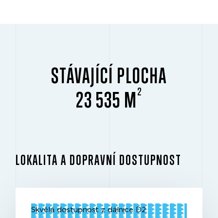
STÁVAJÍCÍ PLOCHA
2
23 535 M
LOKALITA A DOPRAVNÍ DOSTUPNOST
Skvělá dostupnost z dálnice D2.