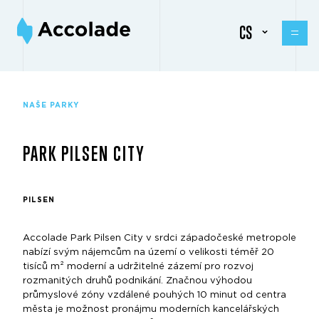
CS
NAŠE PARKY
PARK PILSEN CITY
PILSEN
Accolade Park Pilsen City v srdci západočeské metropole
nabízí svým nájemcům na území o velikosti téměř 20
tisíců m² moderní a udržitelné zázemí pro rozvoj
rozmanitých druhů podnikání. Značnou výhodou
průmyslové zóny vzdálené pouhých 10 minut od centra
města je možnost pronájmu moderních kancelářských