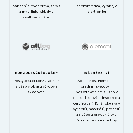
Nákladní autodoprava, servis
Japonská firma, vyrábějící
a mycí linka, sklady a
elektroniku
zásilková služba.
KONZULTAČNÍ SLUŽBY
INŽENÝRSTVÍ
Poskytovatel konzultačních
Společnost Element je
služeb v oblasti výroby a
předním světovým
skladování
poskytovatelem služeb v
oblasti testování, inspekce a
certifikace (TIC) široké škály
výrobků, materiálů, procesů
a služeb a produktů pro
různorodé koncové trhy.