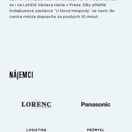
se i na Letiště Václava Havla v Praze. Díky přilehlé
trolejbusové zastávce “U Nové Hospody” se navíc do
centra města dopravíte za pouhých 10 minut.
NÁJEMCI
LOGISTIKA
PRŮMYSL