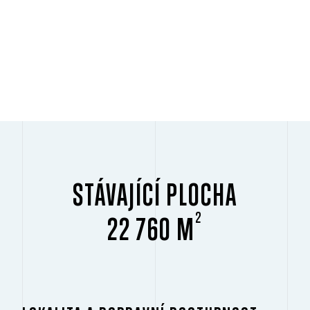
STÁVAJÍCÍ PLOCHA
2
22 760 M