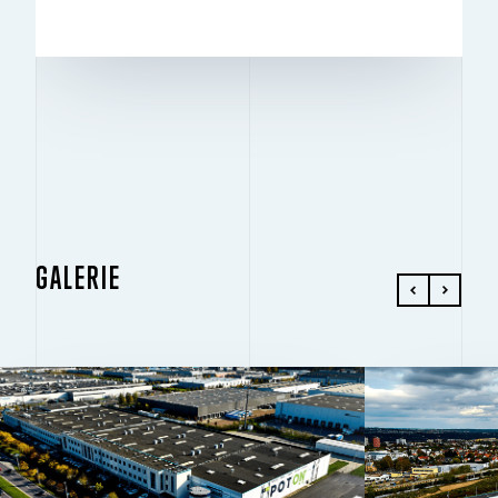
K PRONÁJMU
GALERIE