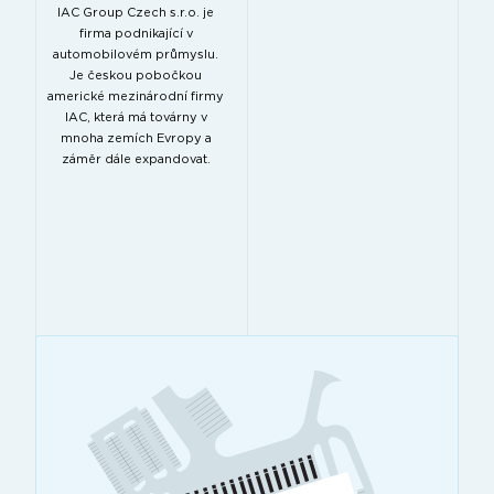
IAC Group Czech s.r.o. je
firma podnikající v
automobilovém průmyslu.
Je českou pobočkou
americké mezinárodní firmy
IAC, která má továrny v
mnoha zemích Evropy a
záměr dále expandovat.