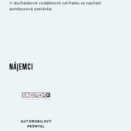
V docházkové vzdálenosti od Parku se nachází
autobusová zastávka.
NÁJEMCI
AUTOMOBILOVÝ
PRŮMYSL