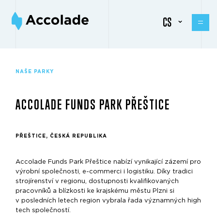
CS
NAŠE PARKY
ACCOLADE FUNDS PARK PŘEŠTICE
PŘEŠTICE, ČESKÁ REPUBLIKA
Accolade Funds Park Přeštice nabízí vynikající zázemí pro
výrobní společnosti, e-commerci i logistiku. Díky tradici
strojírenství v regionu, dostupnosti kvalifikovaných
pracovníků a blízkosti ke krajskému městu Plzni si
v posledních letech region vybrala řada významných high
tech společností.