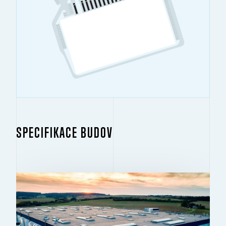
SPECIFIKACE BUDOV
BUDOVA 1
2
14 015 M