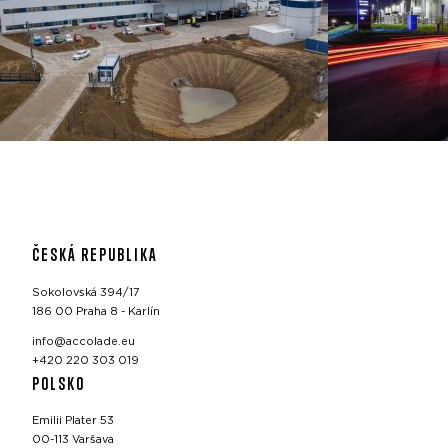
ČESKÁ REPUBLIKA
Sokolovská 394/17
186 00 Praha 8 - Karlín
info@accolade.eu
+420 220 303 019
POLSKO
Emilii Plater 53
00-113 Varšava