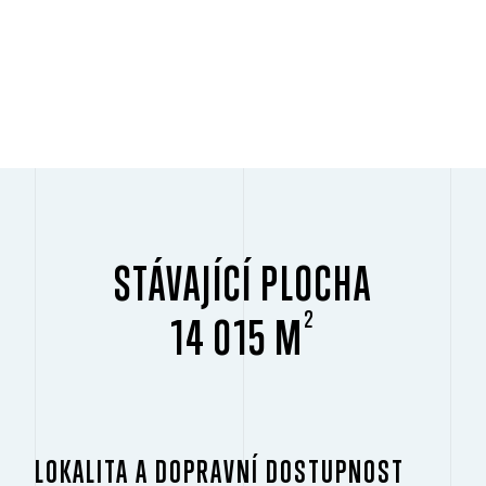
STÁVAJÍCÍ PLOCHA
2
14 015 M
LOKALITA A DOPRAVNÍ DOSTUPNOST