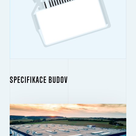
SPECIFIKACE BUDOV
BUDOVA 1
2
14 015 M