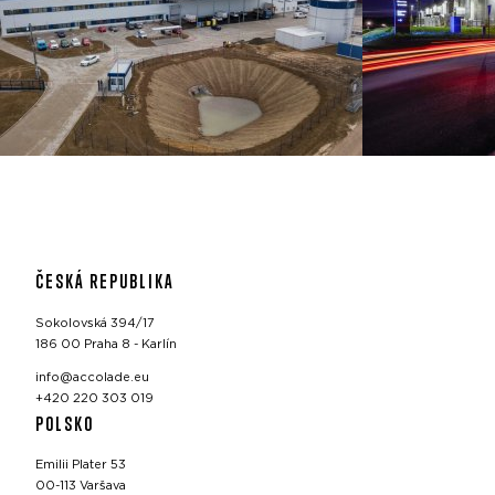
ČESKÁ REPUBLIKA
Sokolovská 394/17
186 00 Praha 8 - Karlín
info@accolade.eu
+420 220 303 019
POLSKO
Emilii Plater 53
00-113 Varšava