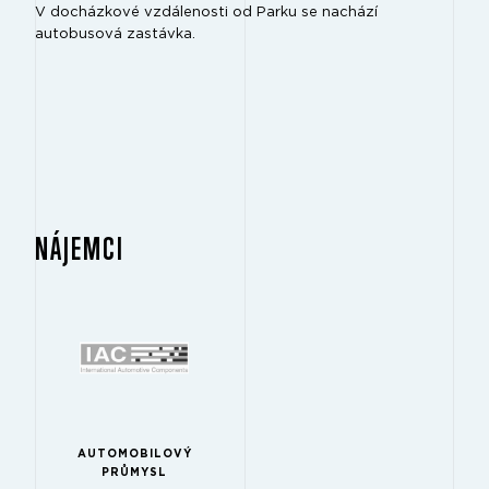
V docházkové vzdálenosti od Parku se nachází
autobusová zastávka.
NÁJEMCI
AUTOMOBILOVÝ
PRŮMYSL