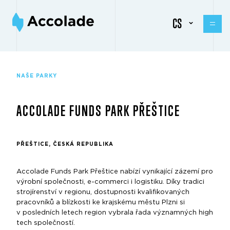
CS
NAŠE PARKY
ACCOLADE FUNDS PARK PŘEŠTICE
PŘEŠTICE, ČESKÁ REPUBLIKA
Accolade Funds Park Přeštice nabízí vynikající zázemí pro
výrobní společnosti, e-commerci i logistiku. Díky tradici
strojírenství v regionu, dostupnosti kvalifikovaných
pracovníků a blízkosti ke krajskému městu Plzni si
v posledních letech region vybrala řada významných high
tech společností.