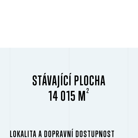
STÁVAJÍCÍ PLOCHA
2
14 015 M
LOKALITA A DOPRAVNÍ DOSTUPNOST