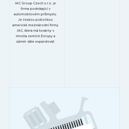
IAC Group Czech s.r.o. je
firma podnikající v
automobilovém průmyslu.
Je českou pobočkou
americké mezinárodní firmy
IAC, která má továrny v
mnoha zemích Evropy a
záměr dále expandovat.