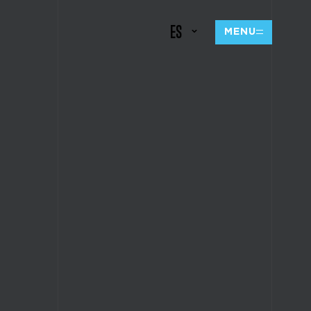
ES
MENU