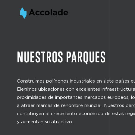
NUESTROS PARQUES
Construimos polígonos industriales en siete países e
Elegimos ubicaciones con excelentes infraestructuras
proximidades de importantes mercados europeos, l
a atraer marcas de renombre mundial. Nuestros parq
contribuyen al crecimiento económico de estas regi
y aumentan su atractivo.