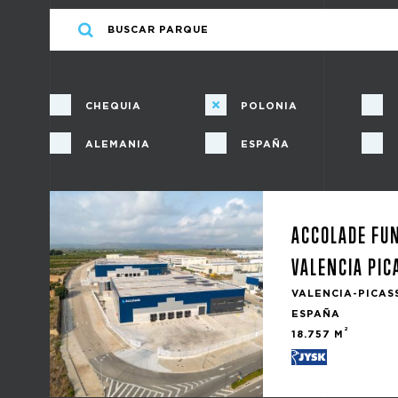
CHEQUIA
POLONIA
ALEMANIA
ESPAÑA
ACCOLADE FU
VALENCIA PI
VALENCIA-PICAS
ESPAÑA
2
18.757 M