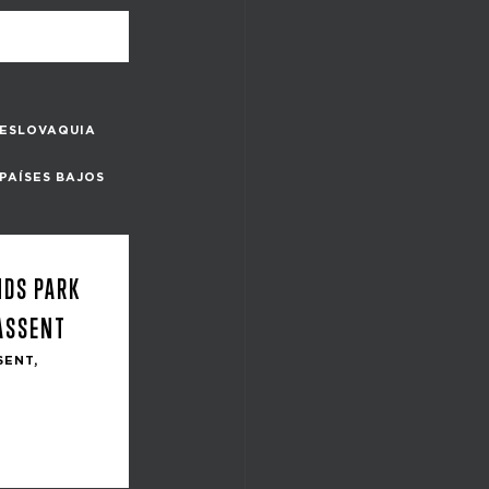
ESLOVAQUIA
PAÍSES BAJOS
NDS PARK
CASSENT
SENT,