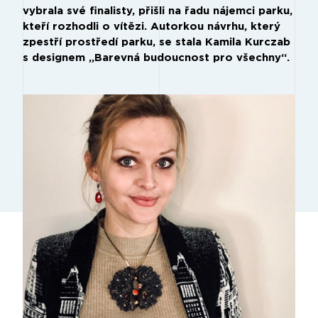
vybrala své finalisty, přišli na řadu nájemci parku,
kteří rozhodli o vítězi. Autorkou návrhu, který
zpestří prostředí parku, se stala Kamila Kurczab
s designem „Barevná budoucnost pro všechny“.