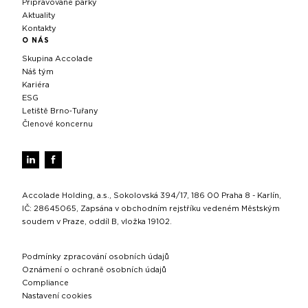
Připravované parky
Aktuality
Kontakty
O NÁS
Skupina Accolade
Náš tým
Kariéra
ESG
Letiště Brno‑Tuřany
Členové koncernu
Accolade Holding, a.s., Sokolovská 394/17, 186 00 Praha 8 - Karlín,
IČ: 28645065, Zapsána v obchodním rejstříku vedeném Městským
soudem v Praze, oddíl B, vložka 19102.
Podmínky zpracování osobních údajů
Oznámení o ochraně osobních údajů
Compliance
Nastavení cookies