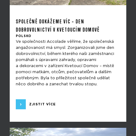
SPOLEČNĚ DOKÁŽEME VÍC – DEN
DOBROVOLNICTVÍ V KVETOUCÍM DOMOVĚ
POLSKO
Ve společnosti Accolade věříme, že společenská
angažovanost má smysl. Zorganizovali jsme den
dobrovolnictví, během kterého naši zaměstnanci
pomáhali s úpravami zahrady, opravami
a dekoracemi v zařízení Kvetoucí Domov – místě
pomoci matkám, otcům, pečovatelům a dalším
potřebným. Byla to příležitost společně udělat
něco dobrého a zanechat trvalou stopu.
ZJISTIT VÍCE