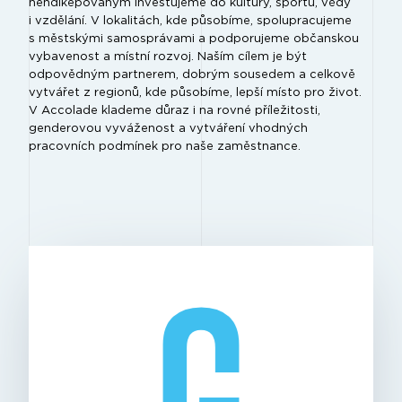
hendikepovaným investujeme do kultury, sportu, vědy
i vzdělání. V lokalitách, kde působíme, spolupracujeme
s městskými samosprávami a podporujeme občanskou
vybavenost a místní rozvoj. Naším cílem je být
odpovědným partnerem, dobrým sousedem a celkově
vytvářet z regionů, kde působíme, lepší místo pro život.
V Accolade klademe důraz i na rovné příležitosti,
genderovou vyváženost a vytváření vhodných
pracovních podmínek pro naše zaměstnance.
G