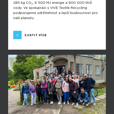
285 kg CO₂, 6 500 MJ energie a 900 000 litrů
vody. Ve spolupráci s VIVE Textile Recycling
podporujeme udržitelnost a lepší budoucnost pro
naši planetu.
ZJISTIT VÍCE