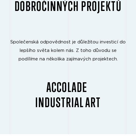
DOBROČINNÝCH PROJEKTŮ
Společenská odpovědnost je důležitou investicí do
lepšího světa kolem nás. Z toho důvodu se
podílíme na několika zajímavých projektech.
ACCOLADE
INDUSTRIAL ART