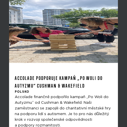
ACCOLADE PODPORUJE KAMPAŇ „PO WOLI DO
AUTYZMU“ CUSHMAN & WAKEFIELD
POLSKO
Accolade finančně podpořilo kampaň „Po Woli do
Autyzmu“ od Cushman & Wakefield. Naši
zaměstnanci se zapojili do charitativní městské hry
na podporu lidí s autismem. Je to pro nás důležitý
krok v rozvoji společenské odpovědnosti
a podpory rozmanitosti.