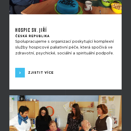
HOSPIC SV. JIŘÍ
ČESKÁ REPUBLIKA
Spolupracujeme s organizací poskytující komplexní
služby hospicové paliativní péče, která spočívá ve
zdravotní, psychické, sociální a spirituální podpoře.
ZJISTIT VÍCE