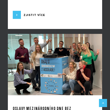
ZJISTIT VÍCE
ZPĚT 
OSLAVY MEZINÁRODNÍHO DNE BEZ