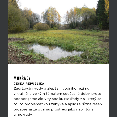
MOKŘADY
ČESKÁ REPUBLIKA
Zadržování vody a zlepšení vodního režimu
v krajině je velkým tématem současné doby, proto
podporujeme aktivity spolku Mokřady z.s., který se
touto problematikou zabývá a aplikuje různa řešení
prospěšná životnímu prostředí jako např. tůně
a mokřady.