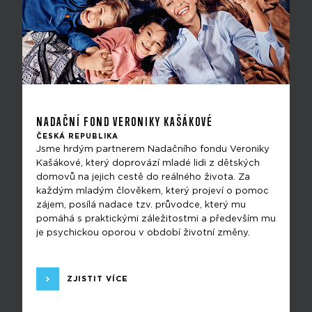
NADAČNÍ FOND VERONIKY KAŠÁKOVÉ
ČESKÁ REPUBLIKA
Jsme hrdým partnerem Nadačního fondu Veroniky
Kašákové, který doprovází mladé lidi z dětských
domovů na jejich cestě do reálného života. Za
každým mladým člověkem, který projeví o pomoc
zájem, posílá nadace tzv. průvodce, který mu
pomáhá s praktickými záležitostmi a především mu
je psychickou oporou v období životní změny.
ZJISTIT VÍCE