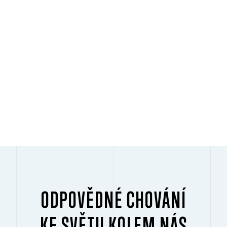
PŘEHRÁT
ODPOVĚDNÉ CHOVÁNÍ
KE SVĚTU KOLEM NÁS