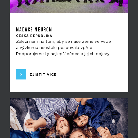
NADACE NEURON
ČESKÁ REPUBLIKA
Záleží nám na tom, aby se naše země ve vědě
a výzkumu neustále posouvala vpřed.
Podporujeme ty nejlepší vědce a jejich objevy.
ZJISTIT VÍCE