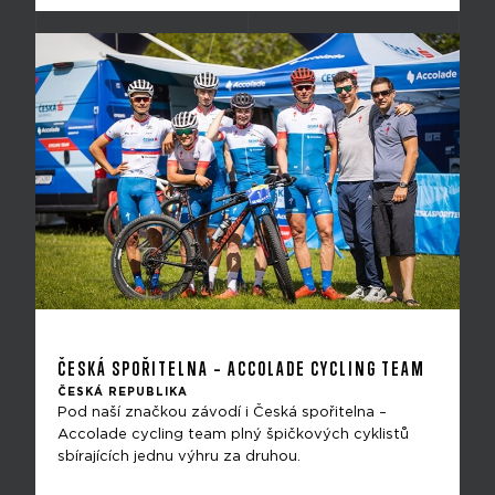
ČESKÁ SPOŘITELNA – ACCOLADE CYCLING TEAM
ČESKÁ REPUBLIKA
Pod naší značkou závodí i Česká spořitelna –
Accolade cycling team plný špičkových cyklistů
sbírajících jednu výhru za druhou.