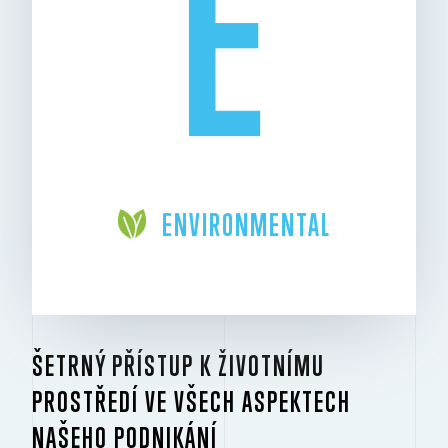
E
ENVIRONMENTAL
ŠETRNÝ PŘÍSTUP K ŽIVOTNÍMU
PROSTŘEDÍ VE VŠECH ASPEKTECH
NAŠEHO PODNIKÁNÍ