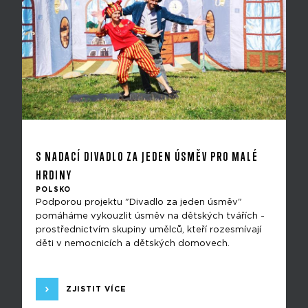
S NADACÍ DIVADLO ZA JEDEN ÚSMĚV PRO MALÉ
HRDINY
POLSKO
Podporou projektu "Divadlo za jeden úsměv"
pomáháme vykouzlit úsměv na dětských tvářích -
prostřednictvím skupiny umělců, kteří rozesmívají
děti v nemocnicích a dětských domovech.
ZJISTIT VÍCE