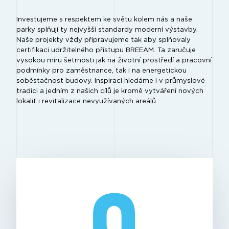
Investujeme s respektem ke světu kolem nás a naše
parky splňují ty nejvyšší standardy moderní výstavby.
Naše projekty vždy připravujeme tak aby splňovaly
certifikaci udržitelného přístupu BREEAM. Ta zaručuje
vysokou míru šetrnosti jak na životní prostředí a pracovní
podmínky pro zaměstnance, tak i na energetickou
soběstačnost budovy. Inspiraci hledáme i v průmyslové
tradici a jedním z našich cílů je kromě vytváření nových
lokalit i revitalizace nevyužívaných areálů.