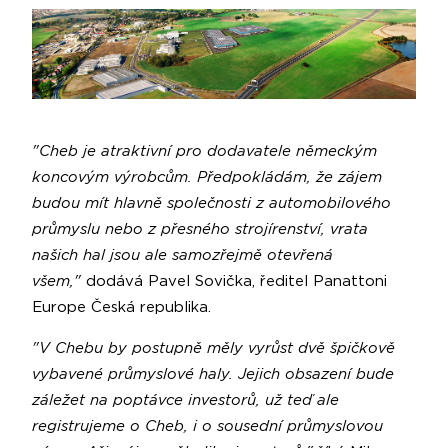
"Cheb je atraktivní pro dodavatele německým
koncovým výrobcům. Předpokládám, že zájem
budou mít hlavně společnosti z automobilového
průmyslu nebo z přesného strojírenství, vrata
našich hal jsou ale samozřejmě otevřená
všem,"
dodává Pavel Sovička, ředitel Panattoni
Europe Česká republika.
"V Chebu by postupně měly vyrůst dvě špičkově
vybavené průmyslové haly. Jejich obsazení bude
záležet na poptávce investorů, už teď ale
registrujeme o Cheb, i o sousední průmyslovou