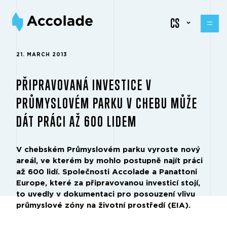
CS
21. MARCH 2013
PŘIPRAVOVANÁ INVESTICE V
PRŮMYSLOVÉM PARKU V CHEBU MŮŽE
DÁT PRÁCI AŽ 600 LIDEM
V chebském Průmyslovém parku vyroste nový
areál, ve kterém by mohlo postupně najít práci
až 600 lidí. Společnosti Accolade a Panattoni
Europe, které za připravovanou investicí stojí,
to uvedly v dokumentaci pro posouzení vlivu
průmyslové zóny na životní prostředí (EIA).