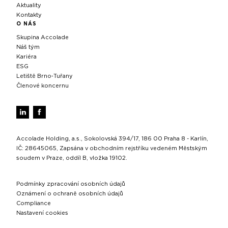
Aktuality
Kontakty
O NÁS
Skupina Accolade
Náš tým
Kariéra
ESG
Letiště Brno‑Tuřany
Členové koncernu
Accolade Holding, a.s., Sokolovská 394/17, 186 00 Praha 8 - Karlín,
IČ: 28645065, Zapsána v obchodním rejstříku vedeném Městským
soudem v Praze, oddíl B, vložka 19102.
Podmínky zpracování osobních údajů
Oznámení o ochraně osobních údajů
Compliance
Nastavení cookies