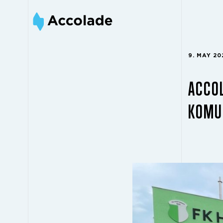
9. MAY 20
ACCO
KOMUN