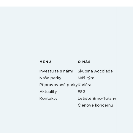
MENU
O NÁS
Investujte s námi
Skupina Accolade
Naše parky
Náš tým
Připravované parky
Kariéra
Aktuality
ESG
Kontakty
Letiště Brno‑Tuřany
Členové koncernu