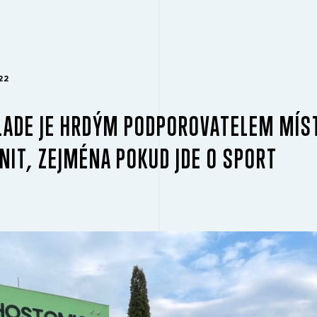
22
LADE JE HRDÝM PODPOROVATELEM MÍS
IT, ZEJMÉNA POKUD JDE O SPORT