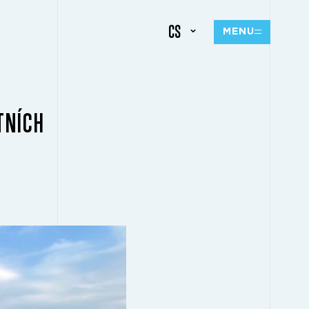
CS
MENU
TNÍCH