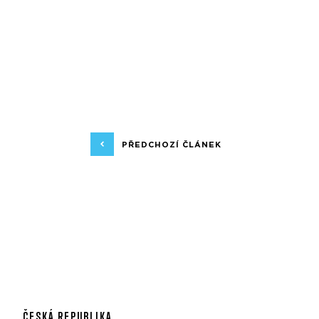
PŘEDCHOZÍ ČLÁNEK
ČESKÁ REPUBLIKA