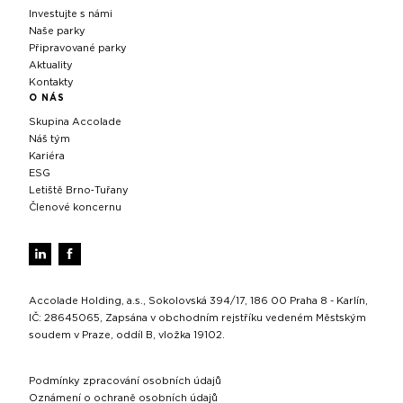
Investujte s námi
Naše parky
Připravované parky
Aktuality
Kontakty
O NÁS
Skupina Accolade
Náš tým
Kariéra
ESG
Letiště Brno‑Tuřany
Členové koncernu
Accolade Holding, a.s., Sokolovská 394/17, 186 00 Praha 8 - Karlín,
IČ: 28645065, Zapsána v obchodním rejstříku vedeném Městským
soudem v Praze, oddíl B, vložka 19102.
Podmínky zpracování osobních údajů
Oznámení o ochraně osobních údajů