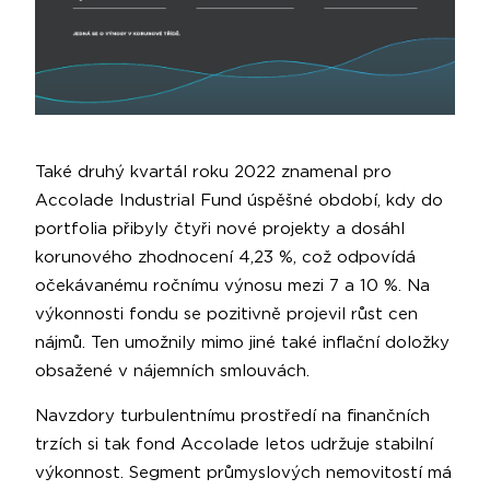
Také druhý kvartál roku 2022 znamenal pro
Accolade Industrial Fund úspěšné období, kdy do
portfolia přibyly čtyři nové projekty a dosáhl
korunového zhodnocení 4,23 %, což odpovídá
očekávanému ročnímu výnosu mezi 7 a 10 %. Na
výkonnosti fondu se pozitivně projevil růst cen
nájmů. Ten umožnily mimo jiné také inflační doložky
obsažené v nájemních smlouvách.
Navzdory turbulentnímu prostředí na finančních
trzích si tak fond Accolade letos udržuje stabilní
výkonnost. Segment průmyslových nemovitostí má