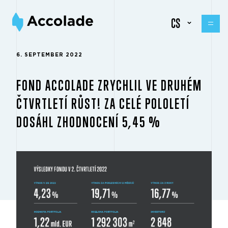
CS
6. SEPTEMBER 2022
FOND ACCOLADE ZRYCHLIL VE DRUHÉM
ČTVRTLETÍ RŮST! ZA CELÉ POLOLETÍ
DOSÁHL ZHODNOCENÍ 5,45 %