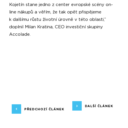
Kojetín stane jedno z center evropské scény on-
line nákupů a věřím, že tak opět přispějeme
k dalšímu růstu životní úrovně v této oblasti,”
doplnil Milan Kratina, CEO investiční skupiny
Accolade.
DALŠÍ ČLÁNEK
PŘEDCHOZÍ ČLÁNEK