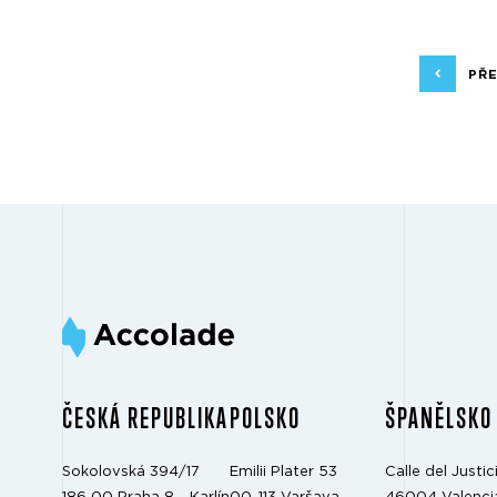
PŘ
ČESKÁ REPUBLIKA
POLSKO
ŠPANĚLSKO
Sokolovská 394/17
Emilii Plater 53
Calle del Justici