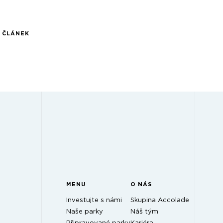
Í ČLÁNEK
MENU
O NÁS
Investujte s námi
Skupina Accolade
Naše parky
Náš tým