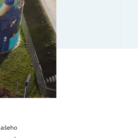
našeho