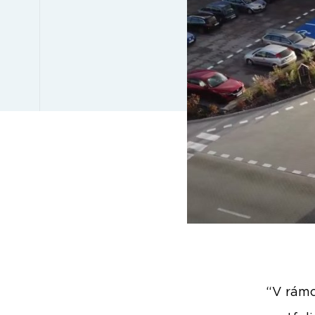
“V rámc