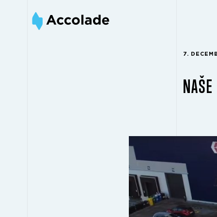
7. DECEM
NAŠE 