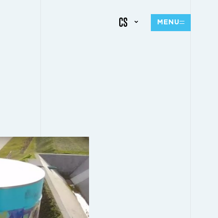
CS
MENU