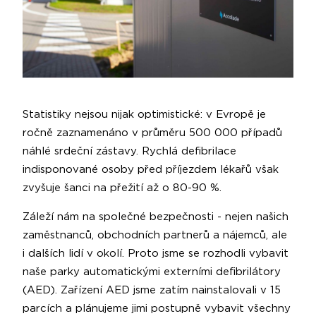
Statistiky nejsou nijak optimistické: v Evropě je
ročně zaznamenáno v průměru 500 000 případů
náhlé srdeční zástavy. Rychlá defibrilace
indisponované osoby před příjezdem lékařů však
zvyšuje šanci na přežití až o 80-90 %.
Záleží nám na společné bezpečnosti - nejen našich
zaměstnanců, obchodních partnerů a nájemců, ale
i dalších lidí v okolí. Proto jsme se rozhodli vybavit
naše parky automatickými externími defibrilátory
(AED). Zařízení AED jsme zatím nainstalovali v 15
parcích a plánujeme jimi postupně vybavit všechny