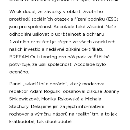
Wnuk dodal, že závazky v oblasti životního
prostředí, sociálních otázek a řízení podniku (ESG)
jsou pro společnost Accolade také zásadní. Naše
odhodlání usilovat o udržitelnost a ochranu
životního prostředí je zřejmé ve všech aspektech
našich investic a nedávné získání certifikátu
BREEAM Outstanding pro náš park ve Štětíně
potvrzuje, že úsilí společnosti Accolade bylo
oceněno.
Panel „skladištní eldorádo“, který moderoval
redaktor Adam Roguski, obsahoval diskuse Joanny
Sinkiewiczové, Moniky Rykowské a Michala
Stachury. Děkujeme jim za jejich informativní
rozhovor a výměnu názorů na realitní trh, a to jak
krátkodobě, tak dlouhodobě.