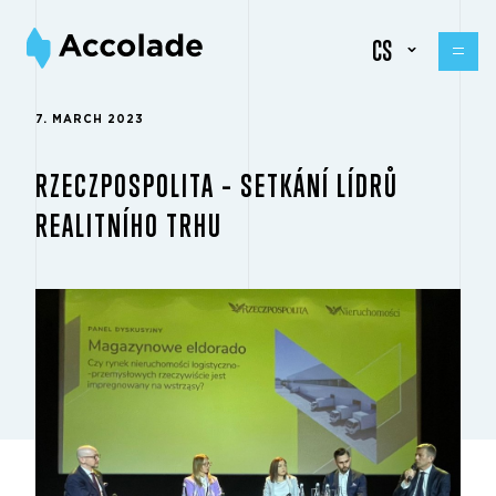
CS
7. MARCH 2023
RZECZPOSPOLITA – SETKÁNÍ LÍDRŮ
REALITNÍHO TRHU