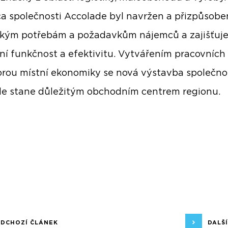
a společnosti Accolade byl navržen a přizpůsobe
ckým potřebám a požadavkům nájemců a zajišťuj
ní funkčnost a efektivitu. Vytvářením pracovních
rou místní ekonomiky se nová výstavba společno
e stane důležitým obchodním centrem regionu.
EDCHOZÍ ČLÁNEK
DALŠ