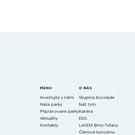
MENU
O NÁS
Investujte s námi
Skupina Accolade
Naše parky
Náš tým
Připravované parky
Kariéra
Aktuality
ESG
Kontakty
Letiště Brno‑Tuřany
Členové koncernu