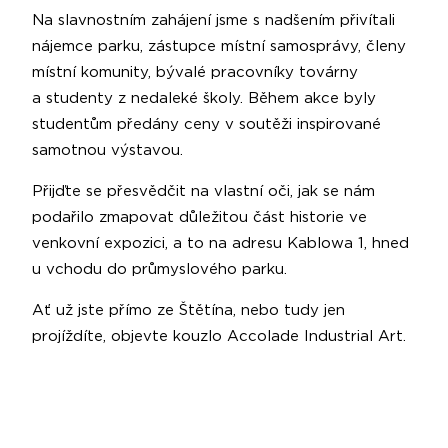
Na slavnostním zahájení jsme s nadšením přivítali
nájemce parku, zástupce místní samosprávy, členy
místní komunity, bývalé pracovníky továrny
a studenty z nedaleké školy. Během akce byly
studentům předány ceny v soutěži inspirované
samotnou výstavou.
Přijďte se přesvědčit na vlastní oči, jak se nám
podařilo zmapovat důležitou část historie ve
venkovní expozici, a to na adresu Kablowa 1, hned
u vchodu do průmyslového parku.
Ať už jste přímo ze Štětína, nebo tudy jen
projíždíte, objevte kouzlo Accolade Industrial Art.