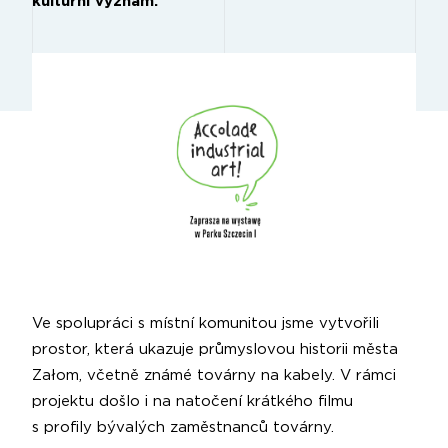
kulturní význam.
Ve spolupráci s místní komunitou jsme vytvořili
prostor, která ukazuje průmyslovou historii města
Załom, včetně známé továrny na kabely. V rámci
projektu došlo i na natočení krátkého filmu
s profily bývalých zaměstnanců továrny.