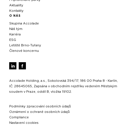
Aktuality
Kontakty
O NÁS
Skupina Accolade
Náš tým
Kariéra
ESG
Letiště Brno‑Tuřany
Členové koncernu
Accolade Holding, a.s., Sokolovská 394/17, 186 00 Praha 8 - Karlín,
IČ: 28645065, Zapsána v obchodním rejstříku vedeném Městským
soudem v Praze, oddíl B, vložka 19102.
Podmínky zpracování osobních údajů
Oznámení o ochraně osobních údajů
Compliance
Nastavení cookies