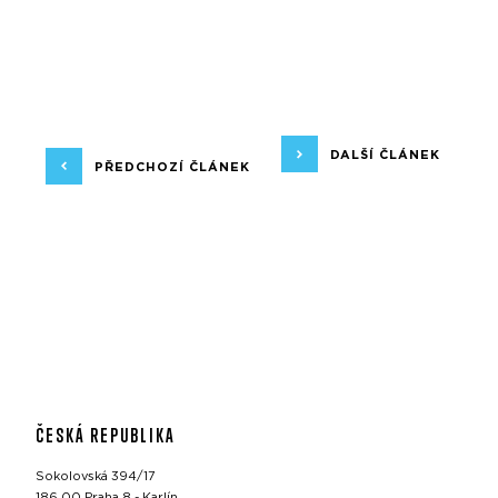
DALŠÍ ČLÁNEK
PŘEDCHOZÍ ČLÁNEK
ČESKÁ REPUBLIKA
Sokolovská 394/17
186 00 Praha 8 - Karlín