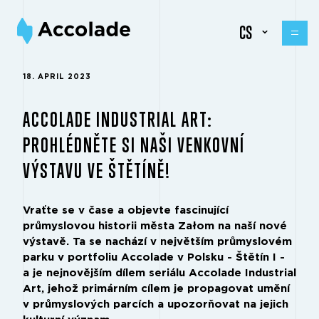
CS
18. APRIL 2023
ACCOLADE INDUSTRIAL ART:
PROHLÉDNĚTE SI NAŠI VENKOVNÍ
VÝSTAVU VE ŠTĚTÍNĚ!
Vraťte se v čase a objevte fascinující
průmyslovou historii města Załom na naší nové
výstavě. Ta se nachází v největším průmyslovém
parku v portfoliu Accolade v Polsku - Štětín I -
a je nejnovějším dílem seriálu Accolade Industrial
Art, jehož primárním cílem je propagovat umění
v průmyslových parcích a upozorňovat na jejich