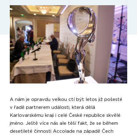
A nám je opravdu velkou ctí být letos již pošesté
v řadě partnerem události, která dělá
Karlovarskému kraji i celé České republice skvělé
jméno. Ještě více nás ale těší fakt, že se během
desetileté činnosti Accolade na západě Čech