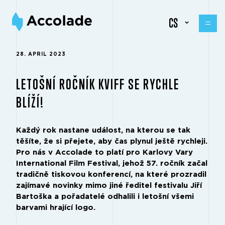
CS
28. APRIL 2023
LETOŠNÍ ROČNÍK KVIFF SE RYCHLE
BLÍŽÍ!
Každý rok nastane událost, na kterou se tak
těšíte, že si přejete, aby čas plynul ještě rychleji.
Pro nás v Accolade to platí pro Karlovy Vary
International Film Festival, jehož 57. ročník začal
tradičně tiskovou konferencí, na které prozradil
zajímavé novinky mimo jiné ředitel festivalu Jiří
Bartoška a pořadatelé odhalili i letošní všemi
barvami hrající logo.