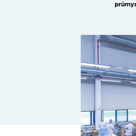
průmys