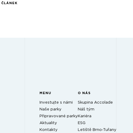
Í ČLÁNEK
MENU
O NÁS
Investujte s námi
Skupina Accolade
Naše parky
Náš tým
Připravované parky
Kariéra
Aktuality
ESG
Kontakty
Letiště Brno‑Tuřany