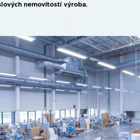
lových nemovitostí výroba.