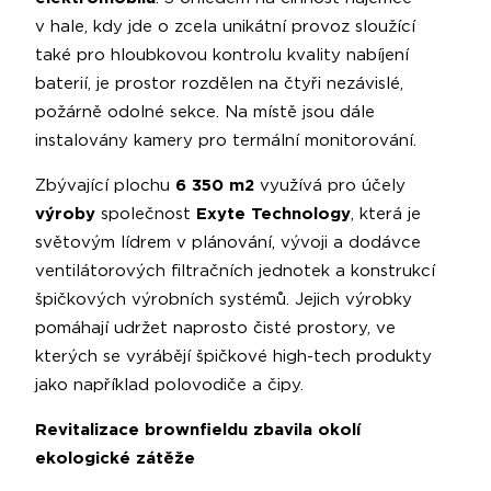
v hale, kdy jde o zcela unikátní provoz sloužící
také pro hloubkovou kontrolu kvality nabíjení
baterií, je prostor rozdělen na čtyři nezávislé,
požárně odolné sekce. Na místě jsou dále
instalovány kamery pro termální monitorování.
Zbývající plochu
6 350 m2
využívá pro účely
výroby
společnost
Exyte Technology
, která je
světovým lídrem v plánování, vývoji a dodávce
ventilátorových filtračních jednotek a konstrukcí
špičkových výrobních systémů. Jejich výrobky
pomáhají udržet naprosto čisté prostory, ve
kterých se vyrábějí špičkové high-tech produkty
jako například polovodiče a čipy.
Revitalizace brownfieldu zbavila okolí
ekologické zátěže