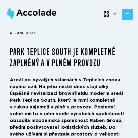
CS
6. JUNE 2023
PARK TEPLICE SOUTH JE KOMPLETNĚ
ZAPLNĚNÝ A V PLNÉM PROVOZU
Areál po bývalých sklárnách v Teplicích znovu
naplno ožil. Na jeho místě dnes stojí díky
úspěšné revitalizaci brownfieldu moderní areál
Park Teplice South, který je nyní kompletně
v rukou nájemců a plně v provozu. Poslední
volné místo v něm vedle výrobních společností
obsadila nizozemská společnost Raben Group,
přední poskytovatel logistických služeb. Do
svého užívání si převzala prostory o velikosti