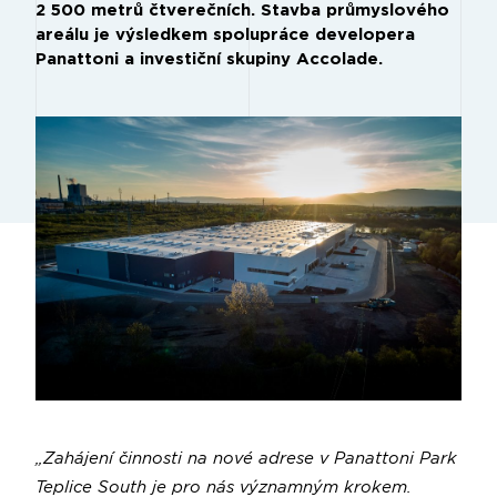
2 500 metrů čtverečních. Stavba průmyslového
areálu je výsledkem spolupráce developera
Panattoni a investiční skupiny Accolade.
„Zahájení činnosti na nové adrese v Panattoni Park
Teplice South je pro nás významným krokem.