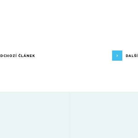
EDCHOZÍ ČLÁNEK
DALŠ