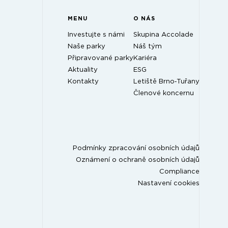
MENU
O NÁS
Investujte s námi
Skupina Accolade
Naše parky
Náš tým
Připravované parky
Kariéra
Aktuality
ESG
Kontakty
Letiště Brno‑Tuřany
Členové koncernu
Podmínky zpracování osobních údajů
Oznámení o ochraně osobních údajů
Compliance
Nastavení cookies