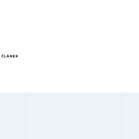
Í ČLÁNEK