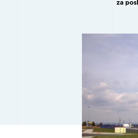
za pos