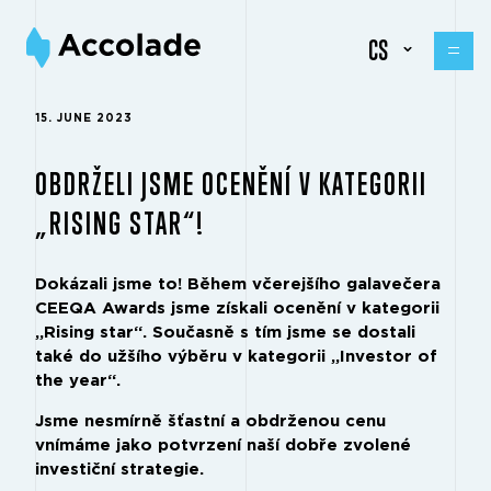
CS
15. JUNE 2023
OBDRŽELI JSME OCENĚNÍ V KATEGORII
„RISING STAR“!
Dokázali jsme to! Během včerejšího galavečera
CEEQA Awards jsme získali ocenění v kategorii
„Rising star“. Současně s tím jsme se dostali
také do užšího výběru v kategorii „Investor of
the year“.
Jsme nesmírně šťastní a obdrženou cenu
vnímáme jako potvrzení naší dobře zvolené
investiční strategie.