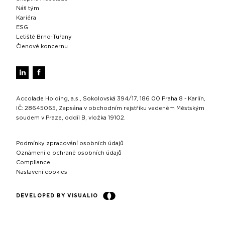
Náš tým
Kariéra
ESG
Letiště Brno‑Tuřany
Členové koncernu
Accolade Holding, a.s., Sokolovská 394/17, 186 00 Praha 8 - Karlín,
IČ: 28645065, Zapsána v obchodním rejstříku vedeném Městským
soudem v Praze, oddíl B, vložka 19102.
Podmínky zpracování osobních údajů
Oznámení o ochraně osobních údajů
Compliance
Nastavení cookies
DEVELOPED BY VISUALIO