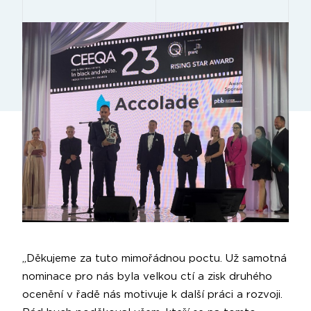
„Děkujeme za tuto mimořádnou poctu. Už samotná
nominace pro nás byla velkou ctí a zisk druhého
ocenění v řadě nás motivuje k další práci a rozvoji.