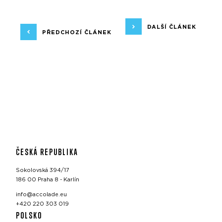
DALŠÍ ČLÁNEK
PŘEDCHOZÍ ČLÁNEK
ČESKÁ REPUBLIKA
Sokolovská 394/17
186 00 Praha 8 - Karlín
info@accolade.eu
+420 220 303 019
POLSKO