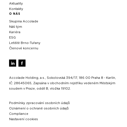
Aktuality
Kontakty
O NÁS
Skupina Accolade
Náš tým
Kariéra
ESG
Letiště Brno‑Tuřany
Členové koncernu
Accolade Holding, a.s., Sokolovská 394/17, 186 00 Praha 8 - Karlín,
IČ: 28645065, Zapsána v obchodním rejstříku vedeném Městským
soudem v Praze, oddíl B, vložka 19102.
Podmínky zpracování osobních údajů
Oznámení o ochraně osobních údajů
Compliance
Nastavení cookies