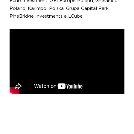
Echo Investment, AFI Europe Poland, Ghelamco
Poland, Karimpol Polska, Grupa Capital Park,
PineBridge Investments a LCube.