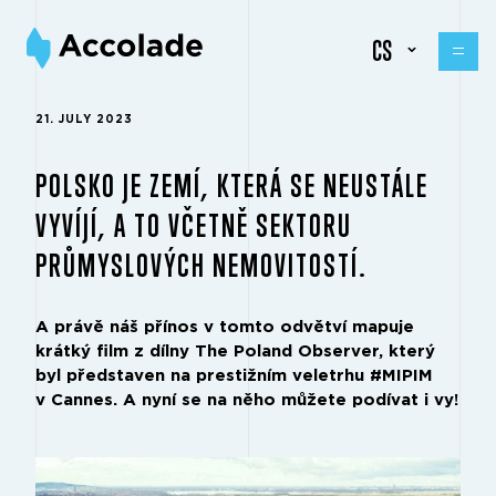
CS
21. JULY 2023
POLSKO JE ZEMÍ, KTERÁ SE NEUSTÁLE
VYVÍJÍ, A TO VČETNĚ SEKTORU
PRŮMYSLOVÝCH NEMOVITOSTÍ.
A právě náš přínos v tomto odvětví mapuje
krátký film z dílny The Poland Observer, který
byl představen na prestižním veletrhu #MIPIM
v Cannes. A nyní se na něho můžete podívat i vy!