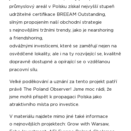
průmyslový areál v Polsku získal nejvyšší stupeň
udržitelné certifikace BREEAM Outstanding,
silným propojením naší obchodní strategie
s nejnovějšími tržními trendy, jako je nearshoring
a friendshoring,
odvážnými investicemi, které se zaměřují nejen na
osvědčené lokality, ale i na ty rozvíjející se, kvalitně
dopravně dostupné a opírající se o vzdělanou
pracovní sílu.
Velké poděkování a uznání za tento projekt patří
právě The Poland Observer! Jsme moc rádi, že
jsme mohli přispět k propagaci Polska jako
atraktivního místa pro investice.
V materiálu najdete mimo jiné také informace
o nejnovějších projektech: Grow with Warsaw,