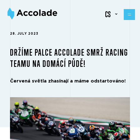
CS
28. JULY 2023
DRŽÍME PALCE ACCOLADE SMRŽ RACING
TEAMU NA DOMÁCÍ PŮDĚ!
Červená světla zhasínají a máme odstartováno!