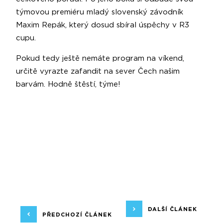
týmovou premiéru mladý slovenský závodník
Maxim Repák, který dosud sbíral úspěchy v R3
cupu.
Pokud tedy ještě nemáte program na víkend,
určitě vyrazte zafandit na sever Čech našim
barvám. Hodně štěstí, týme!
DALŠÍ ČLÁNEK
PŘEDCHOZÍ ČLÁNEK