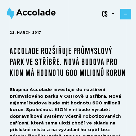
CS
22. MARCH 2017
ACCOLADE ROZŠIŘUJE PRŮMYSLOVÝ
PARK VE STŘÍBŘE. NOVÁ BUDOVA PRO
KION MÁ HODNOTU 600 MILIONŮ KORUN
Skupina Accolade investuje do rozšíření
průmyslového parku v Ostrově u Stříbra. Nová
nájemní budova bude mít hodnotu 600 milionů
korun. Společnost KION v ní bude vyrábět
dopravníkové systémy včetně robotizovaných
zařízení, která sama uloží zboží ve skladu na
příslušné místo a na vyžádání ho opět bez