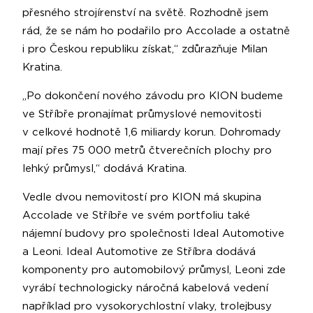
přesného strojírenství na světě. Rozhodně jsem
rád, že se nám ho podařilo pro Accolade a ostatně
i pro Českou republiku získat,“ zdůrazňuje Milan
Kratina.
„Po dokončení nového závodu pro KION budeme
ve Stříbře pronajímat průmyslové nemovitosti
v celkové hodnotě 1,6 miliardy korun. Dohromady
mají přes 75 000 metrů čtverečních plochy pro
lehký průmysl,“ dodává Kratina.
Vedle dvou nemovitostí pro KION má skupina
Accolade ve Stříbře ve svém portfoliu také
nájemní budovy pro společnosti Ideal Automotive
a Leoni. Ideal Automotive ze Stříbra dodává
komponenty pro automobilový průmysl, Leoni zde
vyrábí technologicky náročná kabelová vedení
například pro vysokorychlostní vlaky, trolejbusy