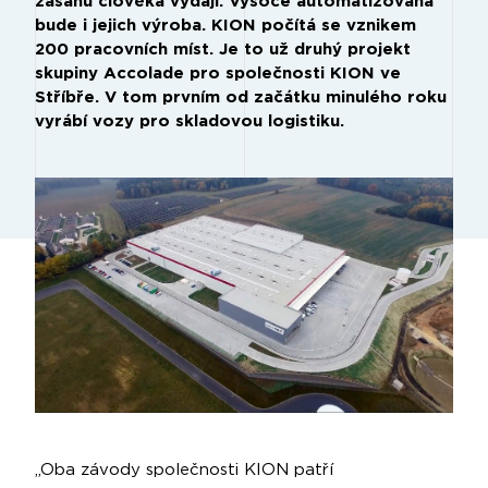
zásahu člověka vydají. Vysoce automatizovaná
bude i jejich výroba. KION počítá se vznikem
200 pracovních míst. Je to už druhý projekt
skupiny Accolade pro společnosti KION ve
Stříbře. V tom prvním od začátku minulého roku
vyrábí vozy pro skladovou logistiku.
„Oba závody společnosti KION patří