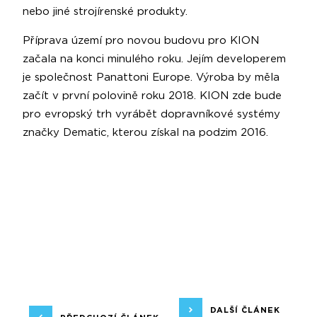
nebo jiné strojírenské produkty.
Příprava území pro novou budovu pro KION
začala na konci minulého roku. Jejím developerem
je společnost Panattoni Europe. Výroba by měla
začít v první polovině roku 2018. KION zde bude
pro evropský trh vyrábět dopravníkové systémy
značky Dematic, kterou získal na podzim 2016.
DALŠÍ ČLÁNEK