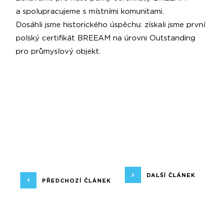
a spolupracujeme s místními komunitami.
Dosáhli jsme historického úspěchu: získali jsme první
polský certifikát BREEAM na úrovni Outstanding
pro průmyslový objekt.
DALŠÍ ČLÁNEK
PŘEDCHOZÍ ČLÁNEK