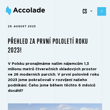
CS
29. AUGUST 2023
PŘEHLED ZA PRVNÍ POLOLETÍ ROKU
2023!
V Polsku pronajímáme našim nájemcům 1,3
milionu metrů čtverečních skladových prostor
ve 26 moderních parcích. V první polovině roku
2023 jsme pokračovali v rozvíjení našeho
podnikání. Čeho jsme během těchto 6 měsíců
dosáhli?