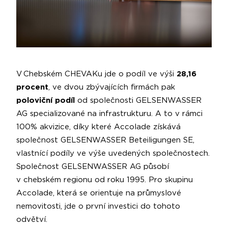
V Chebském CHEVAKu jde o podíl ve výši
28,16
procent
, ve dvou zbývajících firmách pak
poloviční podíl
od společnosti GELSENWASSER
AG specializované na infrastrukturu. A to v rámci
100% akvizice, díky které Accolade získává
společnost GELSENWASSER Beteiligungen SE,
vlastnící podíly ve výše uvedených společnostech.
Společnost GELSENWASSER AG působí
v chebském regionu od roku 1995. Pro skupinu
Accolade, která se orientuje na průmyslové
nemovitosti, jde o první investici do tohoto
odvětví.