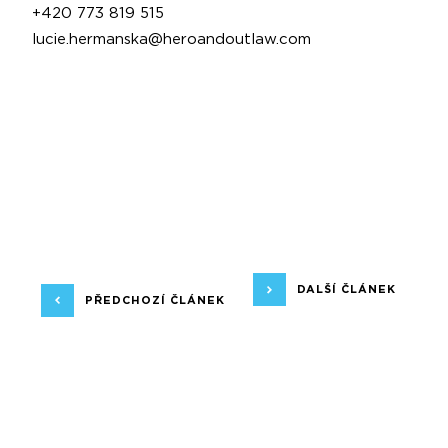
+420 773 819 515
lucie.hermanska@heroandoutlaw.com
DALŠÍ ČLÁNEK
PŘEDCHOZÍ ČLÁNEK