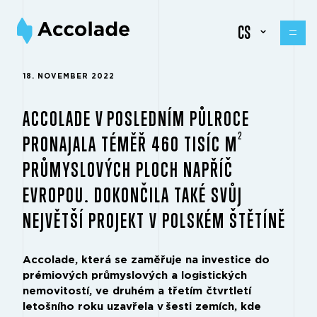
CS
18. NOVEMBER 2022
ACCOLADE V POSLEDNÍM PŮLROCE
2
PRONAJALA TÉMĚŘ 460 TISÍC M
PRŮMYSLOVÝCH PLOCH NAPŘÍČ
EVROPOU. DOKONČILA TAKÉ SVŮJ
NEJVĚTŠÍ PROJEKT V POLSKÉM ŠTĚTÍNĚ
Accolade, která se zaměřuje na investice do
prémiových průmyslových a logistických
nemovitostí, ve druhém a třetím čtvrtletí
letošního roku uzavřela v šesti zemích, kde