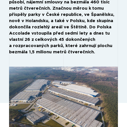
působí, nájemní smlouvy na bezmála 460 tisíc
metrů čtverečních. Značnou měrou k tomu
přispěly parky v České republice, ve Španělsku,
nově v Holandsku, a také v Polsku, kde skupina
dokončila rozlehlý areál ve Štětíně. Do Polska
Accolade vstoupila před sedmi lety a dnes tu
vlastní 26 z celkových 45 dokončených
a rozpracovaných parků, které zahrnují plochu
bezmála 1,5 milionu metrů čtverečních.