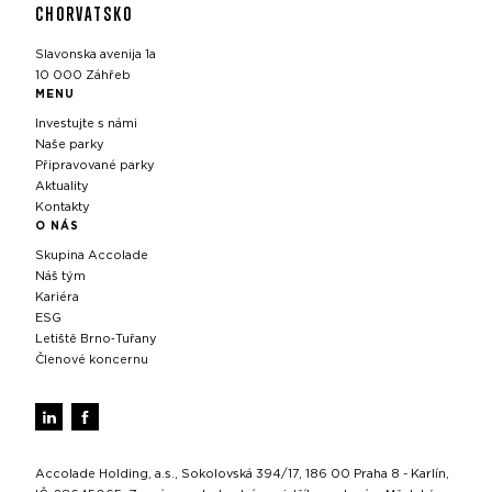
CHORVATSKO
Slavonska avenija 1a
10 000 Záhřeb
MENU
Investujte s námi
Naše parky
Připravované parky
Aktuality
Kontakty
O NÁS
Skupina Accolade
Náš tým
Kariéra
ESG
Letiště Brno‑Tuřany
Členové koncernu
Accolade Holding, a.s., Sokolovská 394/17, 186 00 Praha 8 - Karlín,