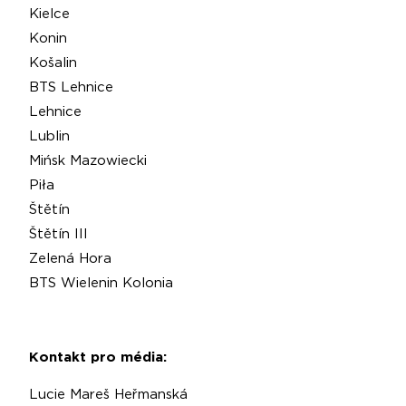
Kielce
Konin
Košalin
BTS Lehnice
Lehnice
Lublin
Mińsk Mazowiecki
Piła
Štětín
Štětín III
Zelená Hora
BTS Wielenin Kolonia
Kontakt pro média:
Lucie Mareš Heřmanská