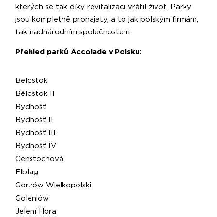
kterých se tak díky revitalizaci vrátil život. Parky
jsou kompletně pronajaty, a to jak polským firmám,
tak nadnárodním společnostem.
Přehled parků Accolade v Polsku:
Bělostok
Bělostok II
Bydhošť
Bydhošť II
Bydhošť III
Bydhošť IV
Čenstochová
Elblag
Gorzów Wielkopolski
Goleniów
Jelení Hora