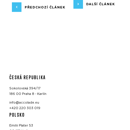
DALŠÍ ČLÁNEK
PŘEDCHOZÍ ČLÁNEK
ČESKÁ REPUBLIKA
Sokolovská 394/17
186 00 Praha 8 - Karlín
info@accolade.eu
+420 220 303 019
POLSKO
Emilii Plater 53