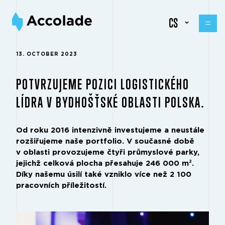
CS
13. OCTOBER 2023
POTVRZUJEME POZICI LOGISTICKÉHO
LÍDRA V BYDHOŠŤSKÉ OBLASTI POLSKA.
Od roku 2016 intenzivně investujeme a neustále
rozšiřujeme naše portfolio. V současné době
v oblasti provozujeme čtyři průmyslové parky,
jejichž celková plocha přesahuje 246 000 m².
Díky našemu úsilí také vzniklo více než 2 100
pracovních příležitostí.