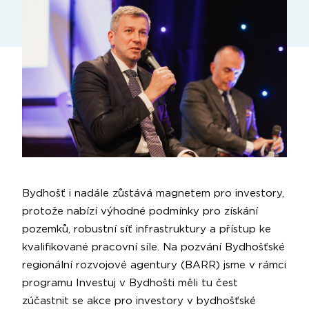
Bydhošť i nadále zůstává magnetem pro investory,
protože nabízí výhodné podmínky pro získání
pozemků, robustní síť infrastruktury a přístup ke
kvalifikované pracovní síle. Na pozvání Bydhošťské
regionální rozvojové agentury (BARR) jsme v rámci
programu Investuj v Bydhošti měli tu čest
zúčastnit se akce pro investory v bydhošťské