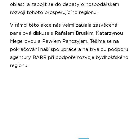
oblasti a zapojit se do debaty o hospodářském
rozvoji tohoto prosperujícího regionu.
V rámci této akce nás velmi zaujala zasvěcená
panelová diskuse s Rafałem Bruskim, Katarzynou
Megerovou a Pawłem Panczyjem. Těšíme se na
pokračování naší spolupráce a na trvalou podporu
agentury BARR při podpoře rozvoje bydhošťského
regionu.