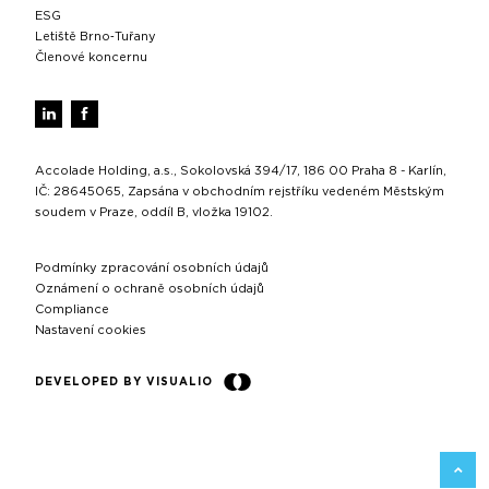
ESG
Letiště Brno‑Tuřany
Členové koncernu
Accolade Holding, a.s., Sokolovská 394/17, 186 00 Praha 8 - Karlín,
IČ: 28645065, Zapsána v obchodním rejstříku vedeném Městským
soudem v Praze, oddíl B, vložka 19102.
Podmínky zpracování osobních údajů
Oznámení o ochraně osobních údajů
Compliance
Nastavení cookies
DEVELOPED BY VISUALIO
ZPĚT 