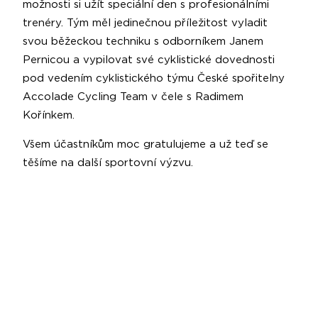
možnosti si užít speciální den s profesionálními
trenéry. Tým měl jedinečnou příležitost vyladit
svou běžeckou techniku s odborníkem Janem
Pernicou a vypilovat své cyklistické dovednosti
pod vedením cyklistického týmu České spořitelny
Accolade Cycling Team v čele s Radimem
Kořínkem.
Všem účastníkům moc gratulujeme a už teď se
těšíme na další sportovní výzvu.