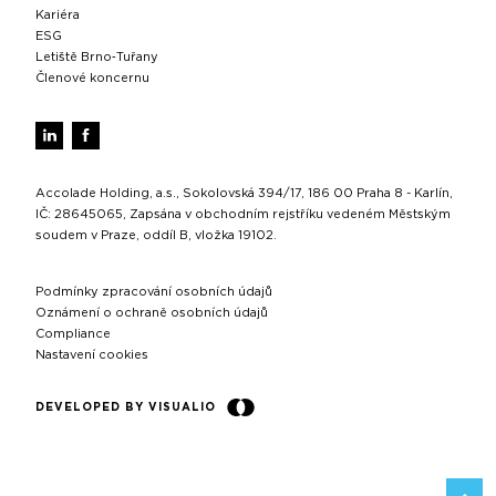
Kariéra
ESG
Letiště Brno‑Tuřany
Členové koncernu
Accolade Holding, a.s., Sokolovská 394/17, 186 00 Praha 8 - Karlín,
IČ: 28645065, Zapsána v obchodním rejstříku vedeném Městským
soudem v Praze, oddíl B, vložka 19102.
Podmínky zpracování osobních údajů
Oznámení o ochraně osobních údajů
Compliance
Nastavení cookies
DEVELOPED BY VISUALIO