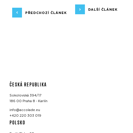
DALŠÍ ČLÁNEK
PŘEDCHOZÍ ČLÁNEK
ČESKÁ REPUBLIKA
Sokolovská 394/17
186 00 Praha 8 - Karlín
info@accolade.eu
+420 220 303 019
POLSKO