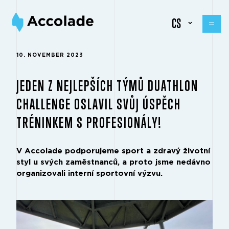
CS
10. NOVEMBER 2023
JEDEN Z NEJLEPŠÍCH TÝMŮ DUATHLON
CHALLENGE OSLAVIL SVŮJ ÚSPĚCH
TRÉNINKEM S PROFESIONÁLY!
V Accolade podporujeme sport a zdravý životní
styl u svých zaměstnanců, a proto jsme nedávno
organizovali interní sportovní výzvu.