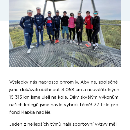
Výsledky nás naprosto ohromily. Aby ne, společně
jsme dokázali uběhnout 3 058 km a neuvěřitelných
15 313 km jsme ujeli na kole. Díky skvělým výkonům
našich kolegů jsme navíc vybrali téměř 37 tisíc pro
fond Kapka naděje.
Jeden z nejlepších týmů naší sportovní výzvy měl