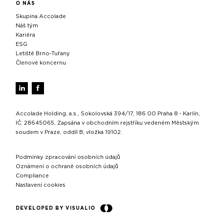
O NÁS
Skupina Accolade
Náš tým
Kariéra
ESG
Letiště Brno‑Tuřany
Členové koncernu
Accolade Holding, a.s., Sokolovská 394/17, 186 00 Praha 8 - Karlín,
IČ: 28645065, Zapsána v obchodním rejstříku vedeném Městským
soudem v Praze, oddíl B, vložka 19102.
Podmínky zpracování osobních údajů
Oznámení o ochraně osobních údajů
Compliance
Nastavení cookies
DEVELOPED BY VISUALIO