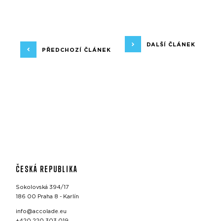
DALŠÍ ČLÁNEK
PŘEDCHOZÍ ČLÁNEK
ČESKÁ REPUBLIKA
Sokolovská 394/17
186 00 Praha 8 - Karlín
info@accolade.eu
+420 220 303 019