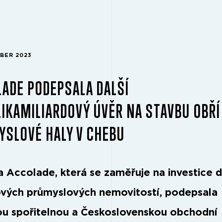
MBER 2023
ADE PODEPSALA DALŠÍ
IKAMILIARDOVÝ ÚVĚR NA STAVBU OBŘÍ
SLOVÉ HALY V CHEBU
a Accolade, která se zaměřuje na investice 
vých průmyslových nemovitostí, podepsala
ou spořitelnou a Československou obchodní