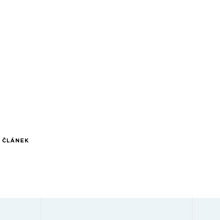
Í ČLÁNEK