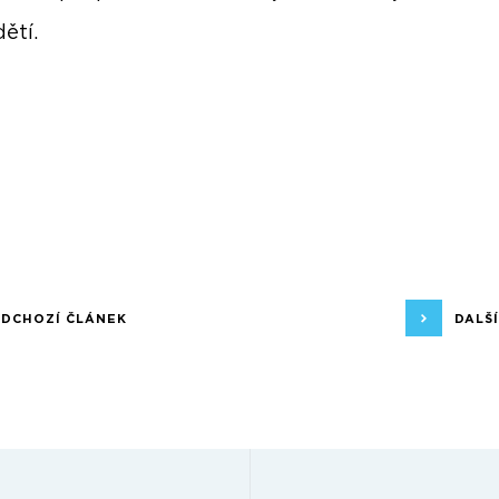
dětí.
EDCHOZÍ ČLÁNEK
DALŠ