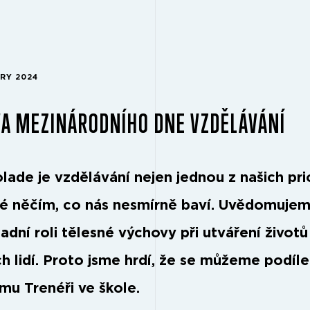
ARY 2024
A MEZINÁRODNÍHO DNE VZDĚLÁVÁNÍ
lade je vzdělávání nejen jednou z našich prio
ké něčím, co nás nesmírně baví. Uvědomujem
adní roli tělesné výchovy při utváření životů
h lidí. Proto jsme hrdí, že se můžeme podíle
mu Trenéři ve škole.