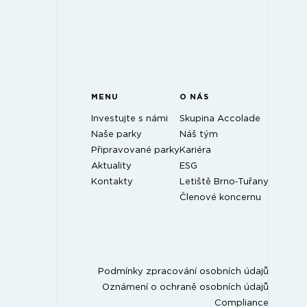
MENU
O NÁS
Investujte s námi
Skupina Accolade
Naše parky
Náš tým
Připravované parky
Kariéra
Aktuality
ESG
Kontakty
Letiště Brno‑Tuřany
Členové koncernu
Podmínky zpracování osobních údajů
Oznámení o ochraně osobních údajů
Compliance