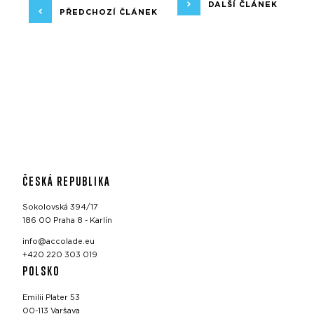
DALŠÍ ČLÁNEK
PŘEDCHOZÍ ČLÁNEK
ČESKÁ REPUBLIKA
Sokolovská 394/17
186 00 Praha 8 - Karlín
info@accolade.eu
+420 220 303 019
POLSKO
Emilii Plater 53
00-113 Varšava