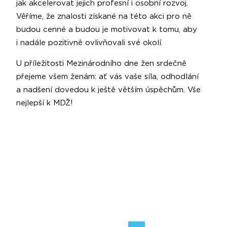
jak akcelerovat jejich profesní i osobní rozvoj.
Věříme, že znalosti získané na této akci pro ně
budou cenné a budou je motivovat k tomu, aby
i nadále pozitivně ovlivňovali své okolí.
U příležitosti Mezinárodního dne žen srdečně
přejeme všem ženám: ať vás vaše síla, odhodlání
a nadšení dovedou k ještě větším úspěchům. Vše
nejlepší k MDŽ!