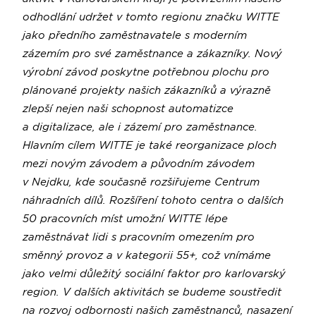
odhodlání udržet v tomto regionu značku WITTE
jako předního zaměstnavatele s moderním
zázemím pro své zaměstnance a zákazníky. Nový
výrobní závod poskytne potřebnou plochu pro
plánované projekty našich zákazníků a výrazně
zlepší nejen naši schopnost automatizce
a digitalizace, ale i zázemí pro zaměstnance.
Hlavním cílem WITTE je také reorganizace ploch
mezi novým závodem a původním závodem
v Nejdku, kde současně rozšiřujeme Centrum
náhradních dílů. Rozšíření tohoto centra o dalších
50 pracovních míst umožní WITTE lépe
zaměstnávat lidi s pracovním omezením pro
směnný provoz a v kategorii 55+, což vnímáme
jako velmi důležitý sociální faktor pro karlovarský
region. V dalších aktivitách se budeme soustředit
na rozvoj odbornosti našich zaměstnanců, nasazení