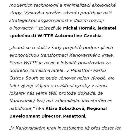
moderních technologií a minimalizaci ekologické
stopy. Výstavba nového závodu podtrhuje naši
strategickou angažovanost v dalším rozvoji
a inovacích,“
zdůrazňuje
Michal Hornák, jednatel
společnosti WITTE Automotive Czechia
.
„Jedná se o další z řady projektů podporujících
ekonomickou transformaci Karlovarského kraje.
Firma WITTE je navíc v lokalitě považována za
dobrého zaměstnavatele. V Panattoni Parku
Ostrov South se bude věnovat nejen výrobě, ale
také vývoji. Zájem o rozšíření výroby v rámci
lokality nás velmi těší, protože dokládá, že
Karlovarský kraj má zahraničním investorům co
nabídnout,“
říká
Klára Sobotková, Regional
Development Director, Panattoni
.
„V Karlovarském kraji investujeme již přes deset let