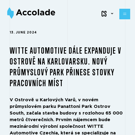
CS
13. JUNE 2024
WITTE AUTOMOTIVE DÁLE EXPANDUJE V
OSTROVĚ NA KARLOVARSKU. NOVÝ
PRŮMYSLOVÝ PARK PŘINESE STOVKY
PRACOVNÍCH MÍST
V Ostrově u Karlových Varů, v novém
průmyslovém parku Panattoni Park Ostrov
South, začala stavba budovy s rozlohou 65 000
metrů čtverečních. Prvním nájemcem bude
mezinárodní výrobní společnost WITTE
Automotive Czechia, která se specializuje na