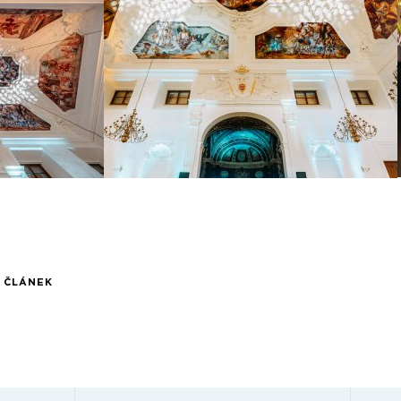
Í ČLÁNEK