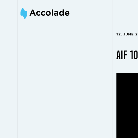
12. JUNE 
AIF 1