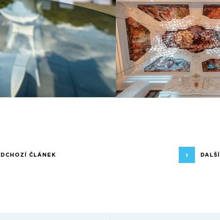
EDCHOZÍ ČLÁNEK
DALŠ