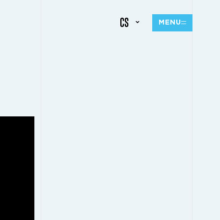
CS
MENU