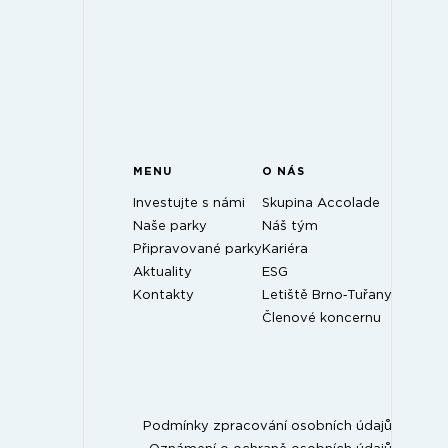
MENU
O NÁS
Investujte s námi
Skupina Accolade
Naše parky
Náš tým
Připravované parky
Kariéra
Aktuality
ESG
Kontakty
Letiště Brno‑Tuřany
Členové koncernu
Podmínky zpracování osobních údajů