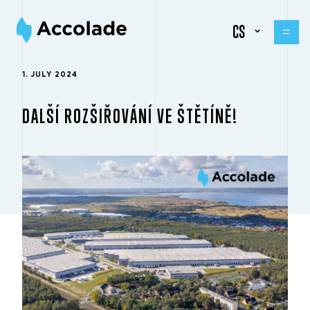
CS
1. JULY 2024
DALŠÍ ROZŠIŘOVÁNÍ VE ŠTĚTÍNĚ!