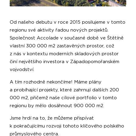
Od našeho debutu v roce 2015 posilujeme v tomto
regionu své aktivity řadou nových projektů.
Společnost Accolade v současné době ve Štětíně
vlastní 300 000 m2 zastavěných prostor, což
z nás v kontextu moderních skladových prostor
činí největšího investora v Západopomořanském
vojvodství.
A tím rozhodně nekončíme! Máme plány
a probíhající projekty, které zahrnují dalších 200
000 m2, přičemž naše cílové portfolio v tomto
regionu by mělo dosáhnout 900 000 m2.
Jsme hrdí na to, že můžeme přispívat
k pokračujícímu rozvoji tohoto klíčového polského
průmyslového centra.