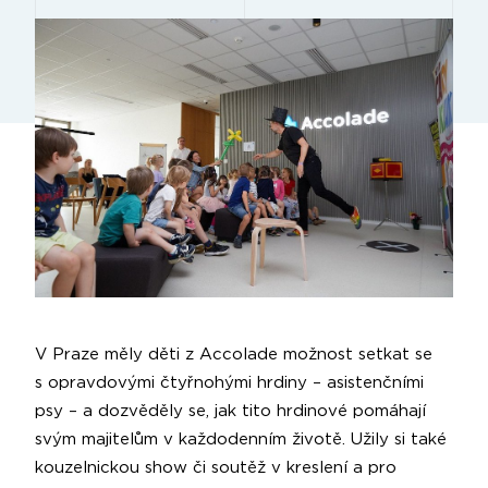
V Praze měly děti z Accolade možnost setkat se
s opravdovými čtyřnohými hrdiny – asistenčními
psy – a dozvěděly se, jak tito hrdinové pomáhají
svým majitelům v každodenním životě. Užily si také
kouzelnickou show či soutěž v kreslení a pro