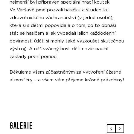
nejmenší byl připraven speciální hrací koutek.
Ve Varšavě jsme pozvali hasičku a studentku
zdravotnického záchranářství (v jedné osobě),
která si s dětmi popovídala o tom, co to obnáší
stát se hasičem a jak vypadají jejich každodenní
povinnosti (děti si mohly také vyzkoušet skutečnou
výstroj). A náš vzácný host děti navíc naučil
základy první pomoci.
Děkujeme všem zúčastněným za vytvoření úžasné
atmosféry – a všem vám přejeme krásné prázdniny!
GALERIE