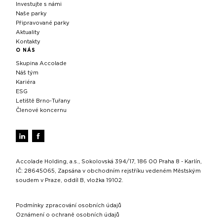
Investujte s námi
Naše parky
Připravované parky
Aktuality
Kontakty
O NÁS
Skupina Accolade
Náš tým
Kariéra
ESG
Letiště Brno‑Tuřany
Členové koncernu
Accolade Holding, a.s., Sokolovská 394/17, 186 00 Praha 8 - Karlín,
IČ: 28645065, Zapsána v obchodním rejstříku vedeném Městským
soudem v Praze, oddíl B, vložka 19102.
Podmínky zpracování osobních údajů
Oznámení o ochraně osobních údajů