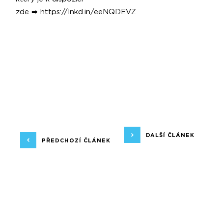
zde ➡
https://lnkd.in/eeNQDEVZ
DALŠÍ ČLÁNEK
PŘEDCHOZÍ ČLÁNEK