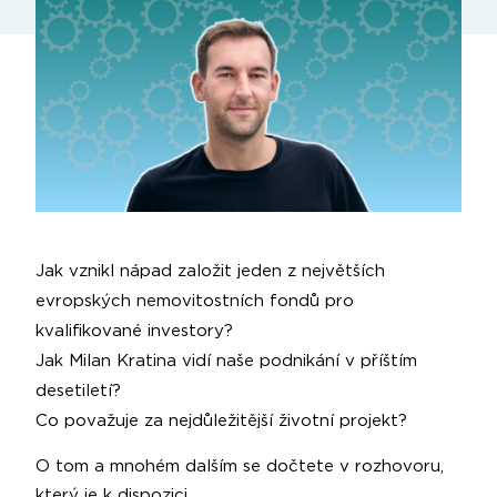
Jak vznikl nápad založit jeden z největších
evropských nemovitostních fondů pro
kvalifikované investory?
Jak Milan Kratina vidí naše podnikání v příštím
desetiletí?
Co považuje za nejdůležitější životní projekt?
O tom a mnohém dalším se dočtete v rozhovoru,
který je k dispozici