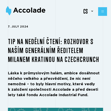
CS
7. JULY 2024
TIP NA NEDĚLNÍ ČTENÍ: ROZHOVOR S
NAŠÍM GENERÁLNÍM ŘEDITELEM
MILANEM KRATINOU NA CZECHCRUNCH
Láska k průmyslovým halám, ambice dosáhnout
něčeho velkého a přesvědčení, že nic není
nemožné – to byly hlavní motivy, které vedly
k založení společnosti Accolade a před deseti
lety také fondu Accolade Industrial Fund.