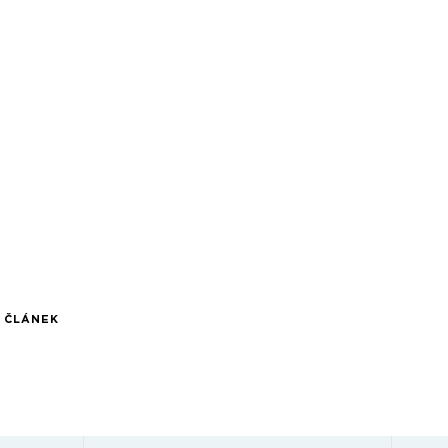
Í ČLÁNEK