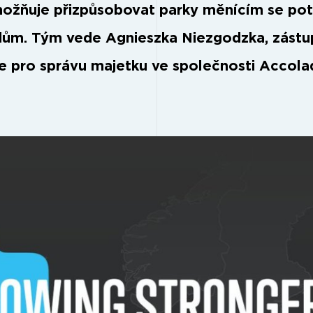
ožňuje přizpůsobovat parky měnícím se po
dům. Tým vede Agnieszka Niezgodzka, zást
le pro správu majetku ve společnosti Accola