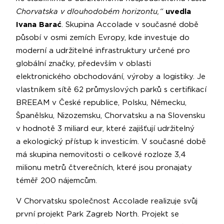
Chorvatska v dlouhodobém horizontu,“
uvedla
Ivana Barać
. Skupina Accolade v současné době
působí v osmi zemích Evropy, kde investuje do
moderní a udržitelné infrastruktury určené pro
globální značky, především v oblasti
elektronického obchodování, výroby a logistiky. Je
vlastníkem sítě 62 průmyslových parků s certifikací
BREEAM v České republice, Polsku, Německu,
Španělsku, Nizozemsku, Chorvatsku a na Slovensku
v hodnotě 3 miliard eur, které zajišťují udržitelný
a ekologický přístup k investicím. V současné době
má skupina nemovitosti o celkové rozloze 3,4
milionu metrů čtverečních, které jsou pronajaty
téměř 200 nájemcům.
V Chorvatsku společnost Accolade realizuje svůj
první projekt Park Zagreb North. Projekt se