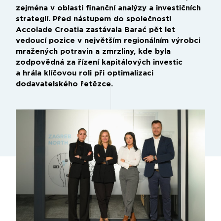
zejména v oblasti finanční analýzy a investičních
strategií. Před nástupem do společnosti
Accolade Croatia zastávala Barać pět let
vedoucí pozice v největším regionálním výrobci
mražených potravin a zmrzliny, kde byla
zodpovědná za řízení kapitálových investic
a hrála klíčovou roli při optimalizaci
dodavatelského řetězce.