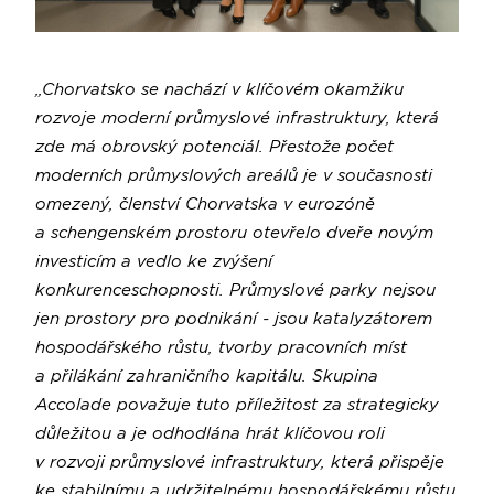
„Chorvatsko se nachází v klíčovém okamžiku
rozvoje moderní průmyslové infrastruktury, která
zde má obrovský potenciál. Přestože počet
moderních průmyslových areálů je v současnosti
omezený, členství Chorvatska v eurozóně
a schengenském prostoru otevřelo dveře novým
investicím a vedlo ke zvýšení
konkurenceschopnosti. Průmyslové parky nejsou
jen prostory pro podnikání - jsou katalyzátorem
hospodářského růstu, tvorby pracovních míst
a přilákání zahraničního kapitálu. Skupina
Accolade považuje tuto příležitost za strategicky
důležitou a je odhodlána hrát klíčovou roli
v rozvoji průmyslové infrastruktury, která přispěje
ke stabilnímu a udržitelnému hospodářskému růstu