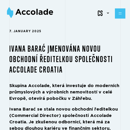
CS
7. JANUARY 2025
IVANA BARAĆ JMENOVÁNA NOVOU
OBCHODNÍ ŘEDITELKOU SPOLEČNOSTI
ACCOLADE CROATIA
Skupina Accolade, která investuje do moderních
průmyslových a výrobních nemovitostí v celé
Evropě, otevírá pobočku v Záhřebu.
Ivana Barać se stala novou obchodní ředitelkou
(Commercial Director) společnosti Accolade
Croatia. Je zkušenou odbornicí, která má za
sebou dlouhou kariéru ve finančním sektoru,