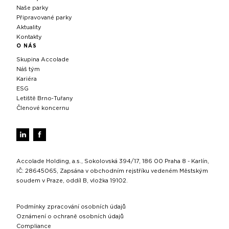
Naše parky
Připravované parky
Aktuality
Kontakty
O NÁS
Skupina Accolade
Náš tým
Kariéra
ESG
Letiště Brno‑Tuřany
Členové koncernu
Accolade Holding, a.s., Sokolovská 394/17, 186 00 Praha 8 - Karlín,
IČ: 28645065, Zapsána v obchodním rejstříku vedeném Městským
soudem v Praze, oddíl B, vložka 19102.
Podmínky zpracování osobních údajů
Oznámení o ochraně osobních údajů
Compliance