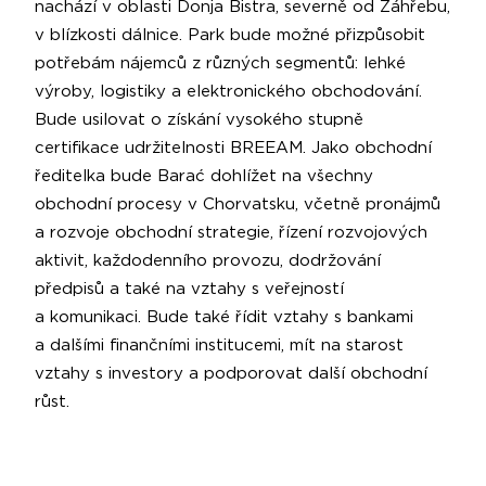
nachází v oblasti Donja Bistra, severně od Záhřebu,
v blízkosti dálnice. Park bude možné přizpůsobit
potřebám nájemců z různých segmentů: lehké
výroby, logistiky a elektronického obchodování.
Bude usilovat o získání vysokého stupně
certifikace udržitelnosti BREEAM. Jako obchodní
ředitelka bude Barać dohlížet na všechny
obchodní procesy v Chorvatsku, včetně pronájmů
a rozvoje obchodní strategie, řízení rozvojových
aktivit, každodenního provozu, dodržování
předpisů a také na vztahy s veřejností
a komunikaci. Bude také řídit vztahy s bankami
a dalšími finančními institucemi, mít na starost
vztahy s investory a podporovat další obchodní
růst.