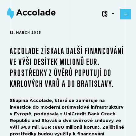
CS
12. MARCH 2025
ACCOLADE ZÍSKALA DALŠÍ FINANCOVÁNÍ
VE VÝŠI DESÍTEK MILIONŮ EUR.
PROSTŘEDKY Z ÚVĚRŮ POPUTUJÍ DO
KARLOVÝCH VARŮ A DO BRATISLAVY.
Skupina Accolade, která se zaměřuje na
investice do moderní průmyslové infrastruktury
v Evropě, podepsala s UniCredit Bank Czech
Republic and Slovakia dvě úvěrové smlouvy ve
výši 34,9 mil. EUR (880 milionů korun). Zajištěné
prostředky budou využity k financování