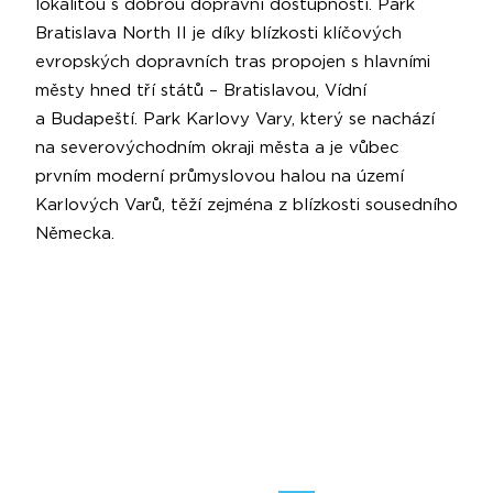
lokalitou s dobrou dopravní dostupností. Park
Bratislava North II je díky blízkosti klíčových
evropských dopravních tras propojen s hlavními
městy hned tří států – Bratislavou, Vídní
a Budapeští. Park Karlovy Vary, který se nachází
na severovýchodním okraji města a je vůbec
prvním moderní průmyslovou halou na území
Karlových Varů, těží zejména z blízkosti sousedního
Německa.