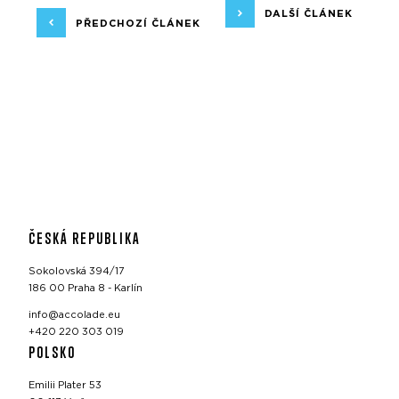
DALŠÍ ČLÁNEK
PŘEDCHOZÍ ČLÁNEK
ČESKÁ REPUBLIKA
Sokolovská 394/17
186 00 Praha 8 - Karlín
info@accolade.eu
+420 220 303 019
POLSKO
Emilii Plater 53