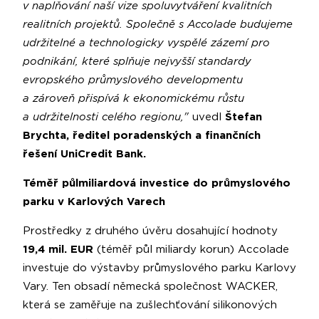
v naplňování naší vize spoluvytváření kvalitních
realitních projektů. Společně s Accolade budujeme
udržitelné a technologicky vyspělé zázemí pro
podnikání, které splňuje nejvyšší standardy
evropského průmyslového developmentu
a zároveň přispívá k ekonomickému růstu
a udržitelnosti celého regionu,"
uvedl
Štefan
Brychta, ředitel poradenských a finančních
řešení UniCredit Bank.
Téměř půlmiliardová investice do průmyslového
parku v Karlových Varech
Prostředky z druhého úvěru dosahující hodnoty
19,4 mil. EUR
(téměř půl miliardy korun) Accolade
investuje do výstavby průmyslového parku Karlovy
Vary. Ten obsadí německá společnost WACKER,
která se zaměřuje na zušlechťování silikonových