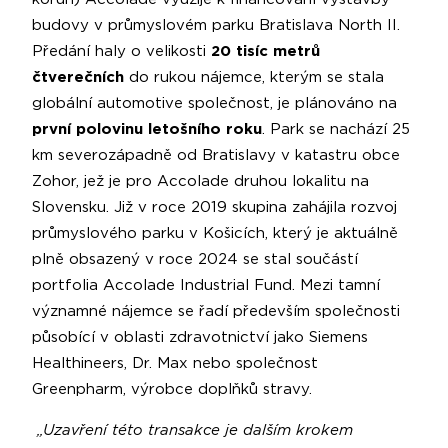
budovy v průmyslovém parku Bratislava North II.
Předání haly o velikosti
20 tisíc metrů
čtverečních
do rukou nájemce, kterým se stala
globální automotive společnost, je plánováno na
první polovinu letošního roku
. Park se nachází 25
km severozápadně od Bratislavy v katastru obce
Zohor, jež je pro Accolade druhou lokalitu na
Slovensku. Již v roce 2019 skupina zahájila rozvoj
průmyslového parku v Košicích, který je aktuálně
plně obsazený v roce 2024 se stal součástí
portfolia Accolade Industrial Fund. Mezi tamní
významné nájemce se řadí především společnosti
působící v oblasti zdravotnictví jako Siemens
Healthineers, Dr. Max nebo společnost
Greenpharm, výrobce doplňků stravy.
„Uzavření této transakce je dalším krokem